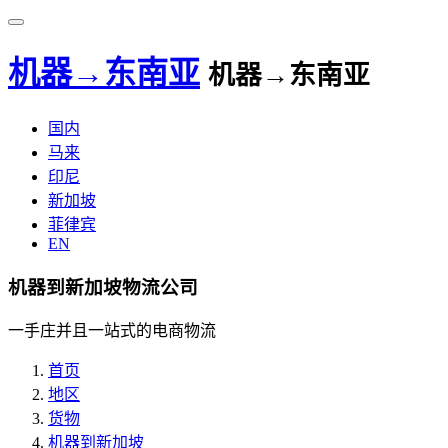
机器→东南亚
机器→东南亚
国内
马来
印尼
新加坡
菲律宾
EN
机器到新加坡物流公司
一手庄并且一站式的电商物流
首页
地区
货物
机器到新加坡