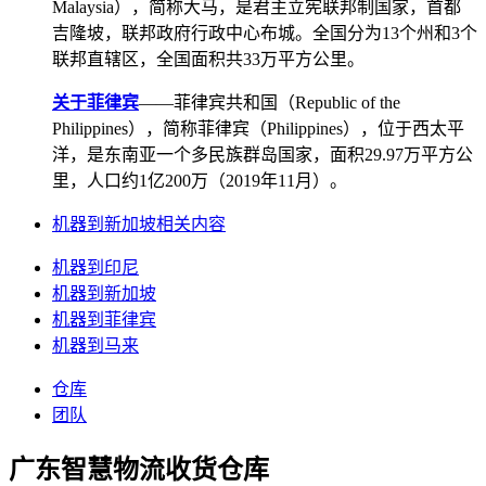
Malaysia），简称大马，是君主立宪联邦制国家，首都
吉隆坡，联邦政府行政中心布城。全国分为13个州和3个
联邦直辖区，全国面积共33万平方公里。
关于菲律宾
——菲律宾共和国（Republic of the
Philippines），简称菲律宾（Philippines），位于西太平
洋，是东南亚一个多民族群岛国家，面积29.97万平方公
里，人口约1亿200万（2019年11月）。
机器到新加坡相关内容
机器到印尼
机器到新加坡
机器到菲律宾
机器到马来
仓库
团队
广东智慧物流收货仓库