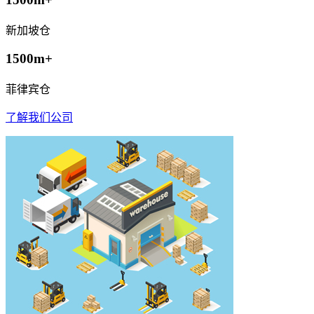
新加坡仓
1500m+
菲律宾仓
了解我们公司