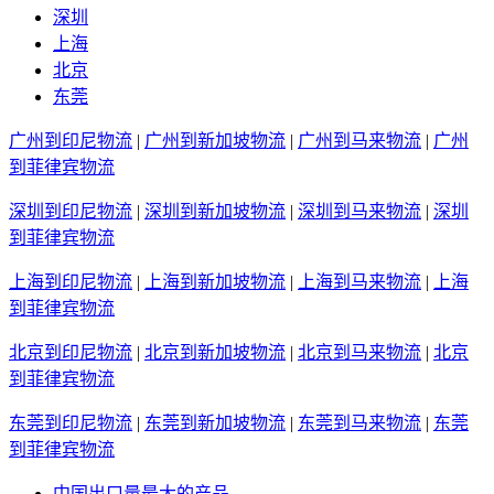
深圳
上海
北京
东莞
广州到印尼物流
|
广州到新加坡物流
|
广州到马来物流
|
广州
到菲律宾物流
深圳到印尼物流
|
深圳到新加坡物流
|
深圳到马来物流
|
深圳
到菲律宾物流
上海到印尼物流
|
上海到新加坡物流
|
上海到马来物流
|
上海
到菲律宾物流
北京到印尼物流
|
北京到新加坡物流
|
北京到马来物流
|
北京
到菲律宾物流
东莞到印尼物流
|
东莞到新加坡物流
|
东莞到马来物流
|
东莞
到菲律宾物流
中国出口量最大的产品