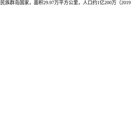
南亚一个多民族群岛国家，面积29.97万平方公里，人口约1亿200万（2019