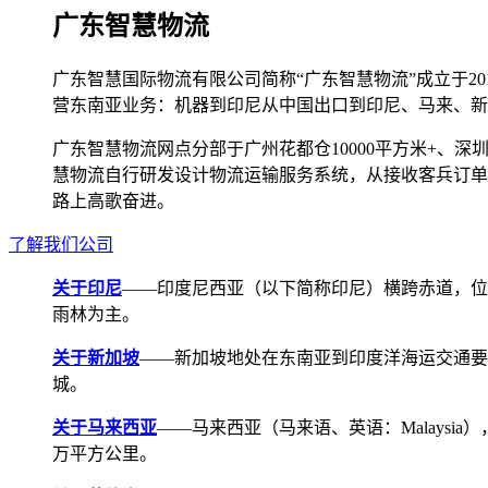
广东智慧物流
广东智慧国际物流有限公司简称“广东智慧物流”成立于2
营东南亚业务：机器到印尼从中国出口到印尼、马来、新
广东智慧物流网点分部于广州花都仓10000平方米+、深圳宝安
慧物流自行研发设计物流运输服务系统，从接收客兵订单
路上高歌奋进。
了解我们公司
关于印尼
——印度尼西亚（以下简称印尼）横跨赤道，位
雨林为主。
关于新加坡
——新加坡地处在东南亚到印度洋海运交通要道，航线
城。
关于马来西亚
——马来西亚（马来语、英语：Malays
万平方公里。