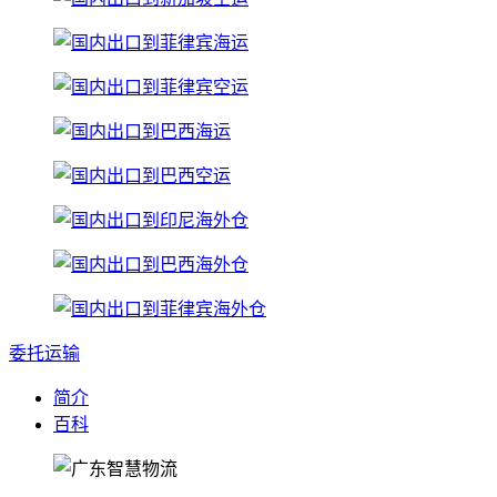
委托运输
简介
百科