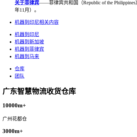
关于菲律宾
——菲律宾共和国（Republic of the Ph
年11月）。
机器到印尼相关内容
机器到印尼
机器到新加坡
机器到菲律宾
机器到马来
仓库
团队
广东智慧物流收货仓库
10000m+
广州花都仓
3000m+