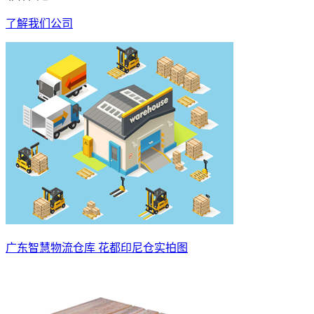
了解我们公司
广东智慧物流仓库 花都印尼仓实拍图