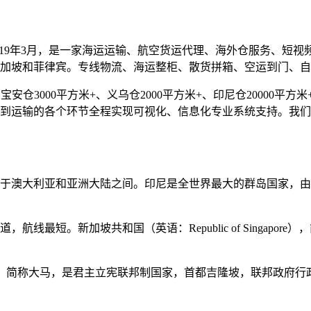
019年3月，是一家海运运输、航空货运代理、海外仓服务、短
加坡和菲律宾。专线物流、海运整柜、散货拼箱、空运到门、自
仓3000平方米+、义乌仓2000平方米+、印尼仓20000平方米+
到运输的各个环节全程实现可视化、信息化专业系统支持。我们
于澳大利亚和亚洲大陆之间。印尼是全世界最大的群岛国家，由超
最短。新加坡共和国（英语：Republic of Singapore）
ia），简称大马，是君主立宪联邦制国家，首都吉隆坡，联邦政府行