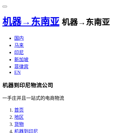
机器→东南亚
机器→东南亚
国内
马来
印尼
新加坡
菲律宾
EN
机器到印尼物流公司
一手庄并且一站式的电商物流
首页
地区
货物
机器到印尼