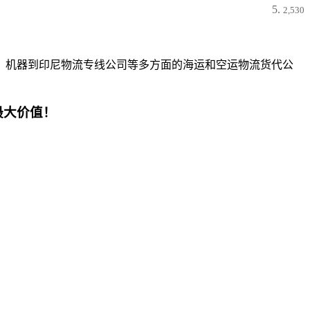
2,530
、机器到印尼物流专线公司等多方面的海运和空运物流货代公
最大价值！