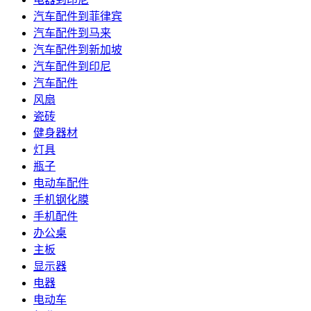
汽车配件到菲律宾
汽车配件到马来
汽车配件到新加坡
汽车配件到印尼
汽车配件
风扇
瓷砖
健身器材
灯具
瓶子
电动车配件
手机钢化膜
手机配件
办公桌
主板
显示器
电器
电动车