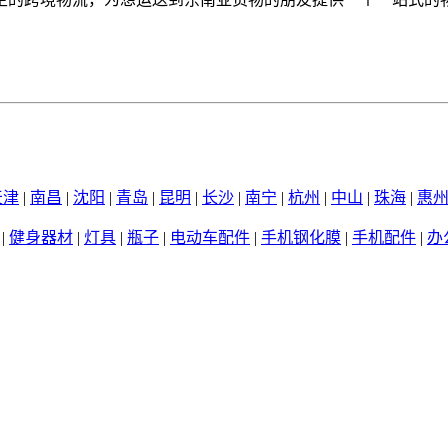
天津
|
南昌
|
沈阳
|
青岛
|
昆明
|
长沙
|
南宁
|
杭州
|
中山
|
珠海
|
惠
|
健身器材
|
灯具
|
瓶子
|
电动车配件
|
手机钢化膜
|
手机配件
|
办