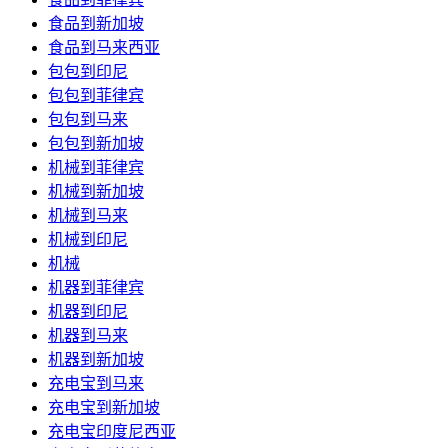
食品到新加坡
食品到马来西亚
包包到印尼
包包到菲律宾
包包到马来
包包到新加坡
机械到菲律宾
机械到新加坡
机械到马来
机械到印尼
机械
机器到菲律宾
机器到印尼
机器到马来
机器到新加坡
充电宝到马来
充电宝到新加坡
充电宝印度尼西亚