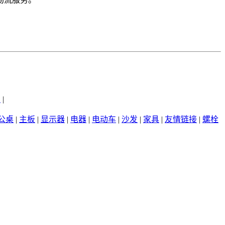
州
|
公桌
|
主板
|
显示器
|
电器
|
电动车
|
沙发
|
家具
|
友情链接
|
螺栓