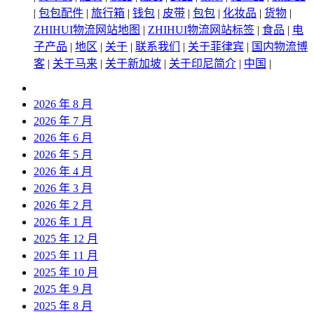
|
包包配件
|
旅行箱
|
钱包
|
皮带
|
包包
|
化妆品
|
货物
|
ZHIHUI物流网站地图
|
ZHIHUI物流网站标签
|
食品
|
电
子产品
|
地区
|
关于
|
联系我们
|
关于菲律宾
|
国内物流博
客
|
关于马来
|
关于新加坡
|
关于印尼简介
|
中国
|
2026 年 8 月
2026 年 7 月
2026 年 6 月
2026 年 5 月
2026 年 4 月
2026 年 3 月
2026 年 2 月
2026 年 1 月
2025 年 12 月
2025 年 11 月
2025 年 10 月
2025 年 9 月
2025 年 8 月