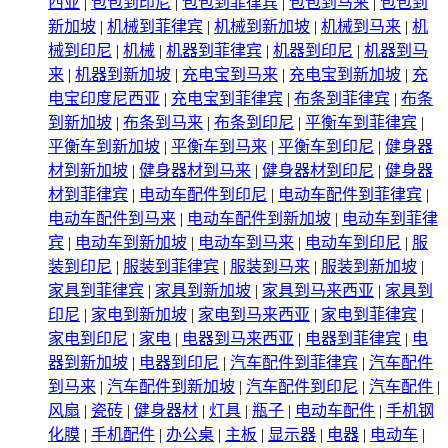
西亚
|
包包到印尼
|
包包到菲律宾
|
包包到马来
|
包包到
新加坡
|
机械到菲律宾
|
机械到新加坡
|
机械到马来
|
机
械到印尼
|
机械
|
机器到菲律宾
|
机器到印尼
|
机器到马
来
|
机器到新加坡
|
充电宝到马来
|
充电宝到新加坡
|
充
电宝印度尼西亚
|
充电宝到菲律宾
|
布条到菲律宾
|
布条
到新加坡
|
布条到马来
|
布条到印尼
|
平衡车到菲律宾
|
平衡车到新加坡
|
平衡车到马来
|
平衡车到印尼
|
健身器
材到新加坡
|
健身器材到马来
|
健身器材到印尼
|
健身器
材到菲律宾
|
电动车配件到印尼
|
电动车配件到菲律宾
|
电动车配件到马来
|
电动车配件到新加坡
|
电动车到菲律
宾
|
电动车到新加坡
|
电动车到马来
|
电动车到印尼
|
服
装到印尼
|
服装到菲律宾
|
服装到马来
|
服装到新加坡
|
家具到菲律宾
|
家具到新加坡
|
家具到马来西亚
|
家具到
印尼
|
家电到新加坡
|
家电到马来西亚
|
家电到菲律宾
|
家电到印尼
|
家电
|
电器到马来西亚
|
电器到菲律宾
|
电
器到新加坡
|
电器到印尼
|
汽车配件到菲律宾
|
汽车配件
到马来
|
汽车配件到新加坡
|
汽车配件到印尼
|
汽车配件
|
风扇
|
瓷砖
|
健身器材
|
灯具
|
瓶子
|
电动车配件
|
手机钢
化膜
|
手机配件
|
办公桌
|
主板
|
显示器
|
电器
|
电动车
|