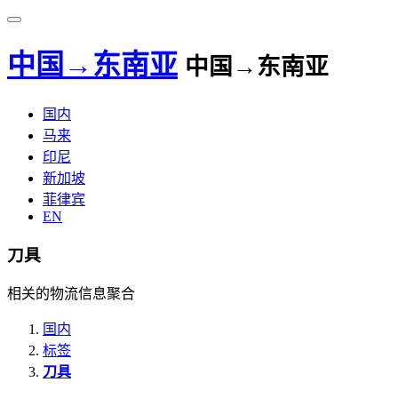
中国→东南亚
中国→东南亚
国内
马来
印尼
新加坡
菲律宾
EN
刀具
相关的物流信息聚合
国内
标签
刀具