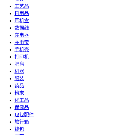
工艺品
日用品
耳机盒
数据线
充电器
充电宝
手机壳
打印机
肥皂
机器
服装
药品
粉末
化工品
保健品
包包配件
旅行箱
钱包