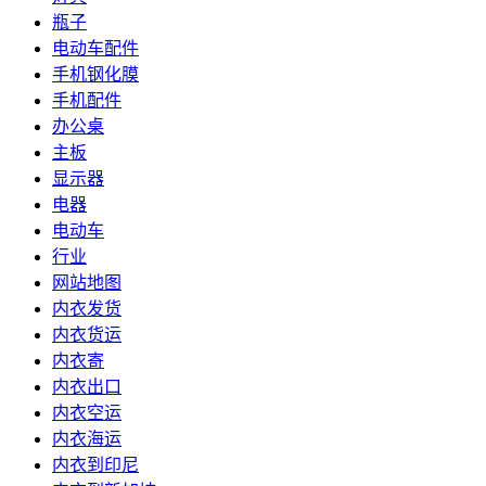
瓶子
电动车配件
手机钢化膜
手机配件
办公桌
主板
显示器
电器
电动车
行业
网站地图
内衣发货
内衣货运
内衣寄
内衣出口
内衣空运
内衣海运
内衣到印尼