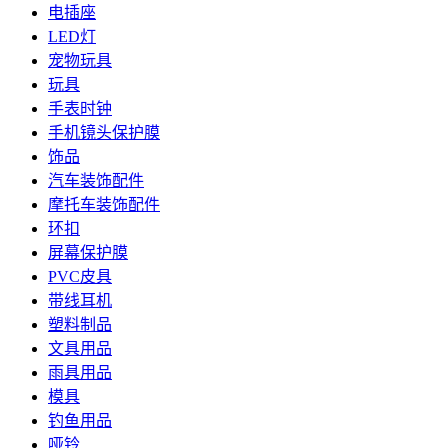
电插座
LED灯
宠物玩具
玩具
手表时钟
手机镜头保护膜
饰品
汽车装饰配件
摩托车装饰配件
环扣
屏幕保护膜
PVC皮具
带线耳机
塑料制品
文具用品
雨具用品
模具
钓鱼用品
哑铃