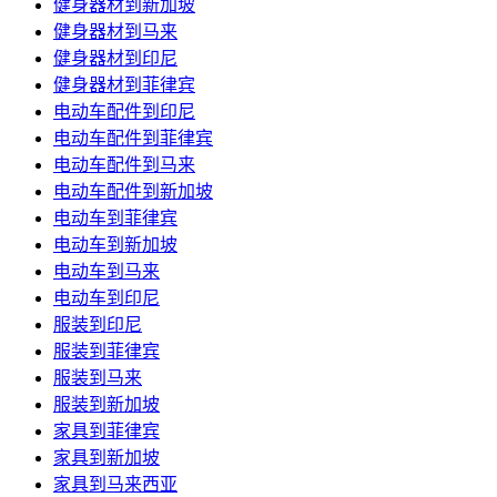
健身器材到新加坡
健身器材到马来
健身器材到印尼
健身器材到菲律宾
电动车配件到印尼
电动车配件到菲律宾
电动车配件到马来
电动车配件到新加坡
电动车到菲律宾
电动车到新加坡
电动车到马来
电动车到印尼
服装到印尼
服装到菲律宾
服装到马来
服装到新加坡
家具到菲律宾
家具到新加坡
家具到马来西亚