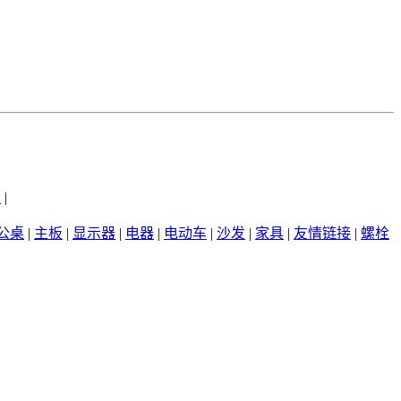
州
|
公桌
|
主板
|
显示器
|
电器
|
电动车
|
沙发
|
家具
|
友情链接
|
螺栓