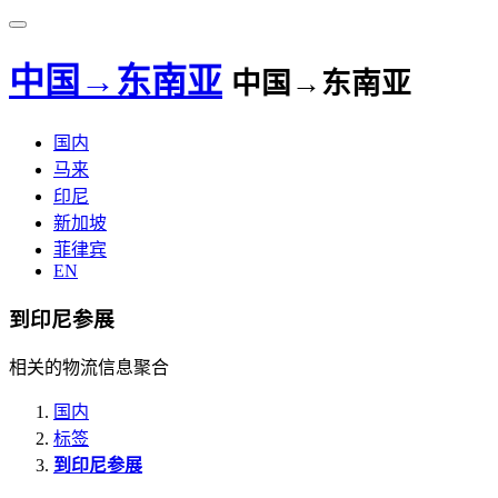
中国→东南亚
中国→东南亚
国内
马来
印尼
新加坡
菲律宾
EN
到印尼参展
相关的物流信息聚合
国内
标签
到印尼参展