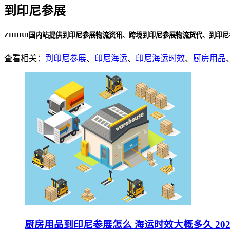
到印尼参展
ZHIHUI国内站提供到印尼参展物流资讯、跨境到印尼参展物流货代、到印
查看相关：
到印尼参展
、
印尼海运
、
印尼海运时效
、
厨房用品
厨房用品到印尼参展怎么 海运时效大概多久 202