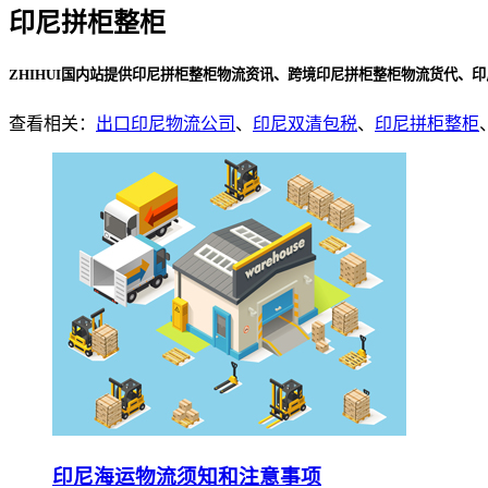
印尼拼柜整柜
ZHIHUI国内站提供印尼拼柜整柜物流资讯、跨境印尼拼柜整柜物流货代、
查看相关：
出口印尼物流公司
、
印尼双清包税
、
印尼拼柜整柜
印尼海运物流须知和注意事项