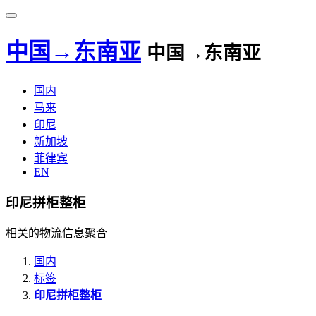
中国→东南亚
中国→东南亚
国内
马来
印尼
新加坡
菲律宾
EN
印尼拼柜整柜
相关的物流信息聚合
国内
标签
印尼拼柜整柜