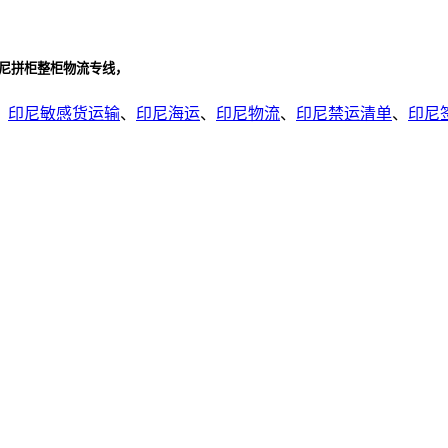
印尼拼柜整柜物流专线，
、
印尼敏感货运输
、
印尼海运
、
印尼物流
、
印尼禁运清单
、
印尼