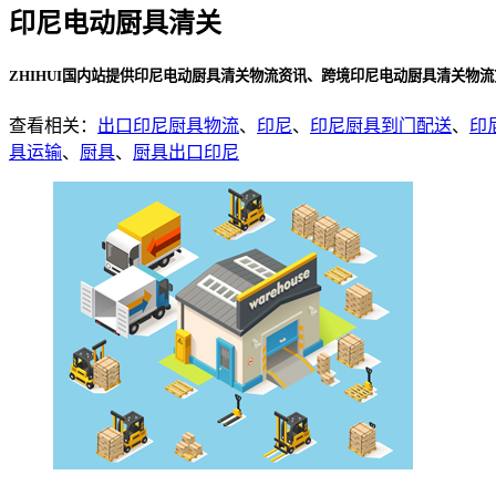
印尼电动厨具清关
ZHIHUI国内站提供印尼电动厨具清关物流资讯、跨境印尼电动厨具清关物
查看相关：
出口印尼厨具物流
、
印尼
、
印尼厨具到门配送
、
印
具运输
、
厨具
、
厨具出口印尼