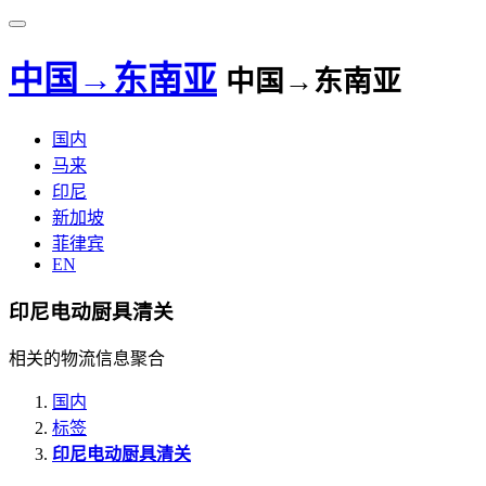
中国→东南亚
中国→东南亚
国内
马来
印尼
新加坡
菲律宾
EN
印尼电动厨具清关
相关的物流信息聚合
国内
标签
印尼电动厨具清关