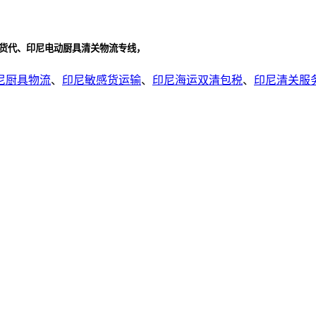
流货代、印尼电动厨具清关物流专线，
尼厨具物流
、
印尼敏感货运输
、
印尼海运双清包税
、
印尼清关服