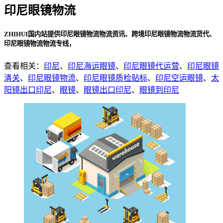
印尼眼镜物流
ZHIHUI国内站提供印尼眼镜物流物流资讯、跨境印尼眼镜物流物流货代、
印尼眼镜物流物流专线，
查看相关：
印尼
、
印尼海运眼镜
、
印尼眼镜代运营
、
印尼眼镜
清关
、
印尼眼镜物流
、
印尼眼镜质检贴标
、
印尼空运眼镜
、
太
阳镜出口印尼
、
眼镜
、
眼镜出口印尼
、
眼镜到印尼