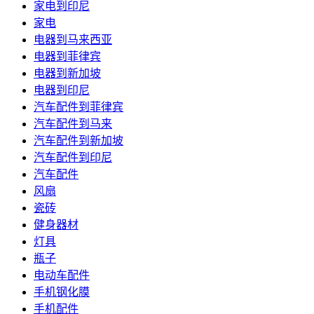
家电到印尼
家电
电器到马来西亚
电器到菲律宾
电器到新加坡
电器到印尼
汽车配件到菲律宾
汽车配件到马来
汽车配件到新加坡
汽车配件到印尼
汽车配件
风扇
瓷砖
健身器材
灯具
瓶子
电动车配件
手机钢化膜
手机配件