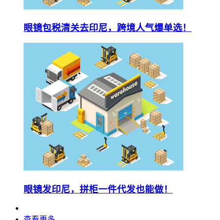
眼镜包税清关去印尼，跨境人气爆单选！
眼镜发印尼，拼柜一件代发也能做！
查看更多