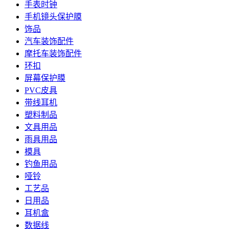
手表时钟
手机镜头保护膜
饰品
汽车装饰配件
摩托车装饰配件
环扣
屏幕保护膜
PVC皮具
带线耳机
塑料制品
文具用品
雨具用品
模具
钓鱼用品
哑铃
工艺品
日用品
耳机盒
数据线