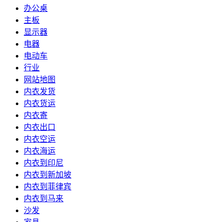
办公桌
主板
显示器
电器
电动车
行业
网站地图
内衣发货
内衣货运
内衣寄
内衣出口
内衣空运
内衣海运
内衣到印尼
内衣到新加坡
内衣到菲律宾
内衣到马来
沙发