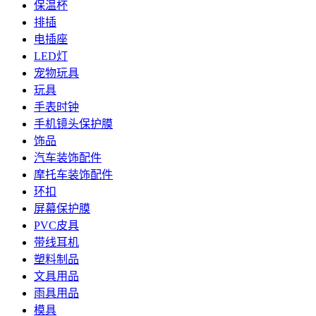
保温杯
排插
电插座
LED灯
宠物玩具
玩具
手表时钟
手机镜头保护膜
饰品
汽车装饰配件
摩托车装饰配件
环扣
屏幕保护膜
PVC皮具
带线耳机
塑料制品
文具用品
雨具用品
模具