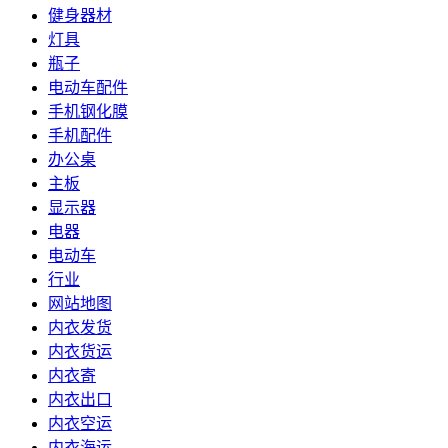
健身器材
灯具
瓶子
电动车配件
手机钢化膜
手机配件
办公桌
主板
显示器
电器
电动车
行业
网站地图
内衣发货
内衣货运
内衣寄
内衣出口
内衣空运
内衣海运