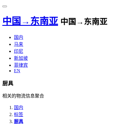
中国→东南亚
中国→东南亚
国内
马来
印尼
新加坡
菲律宾
EN
厨具
相关的物流信息聚合
国内
标签
厨具