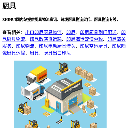
厨具
ZHIHUI国内站提供厨具物流资讯、跨境厨具物流货代、厨具物流专线，
查看相关：
出口印尼厨具物流
、
印尼
、
印尼厨具到门配送
、
印
尼厨具物流
、
印尼敏感货运输
、
印尼海运双清包税
、
印尼清关
服务
、
印尼物流
、
印尼电动厨具清关
、
印尼空运厨具
、
印尼陶
瓷厨具运输
、
厨具
、
厨具出口印尼