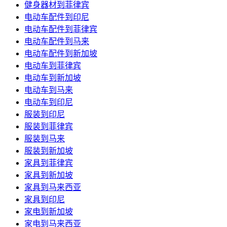
健身器材到菲律宾
电动车配件到印尼
电动车配件到菲律宾
电动车配件到马来
电动车配件到新加坡
电动车到菲律宾
电动车到新加坡
电动车到马来
电动车到印尼
服装到印尼
服装到菲律宾
服装到马来
服装到新加坡
家具到菲律宾
家具到新加坡
家具到马来西亚
家具到印尼
家电到新加坡
家电到马来西亚