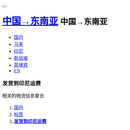
中国→东南亚
中国→东南亚
国内
马来
印尼
新加坡
菲律宾
EN
发货到印尼运费
相关的物流信息聚合
国内
标签
发货到印尼运费