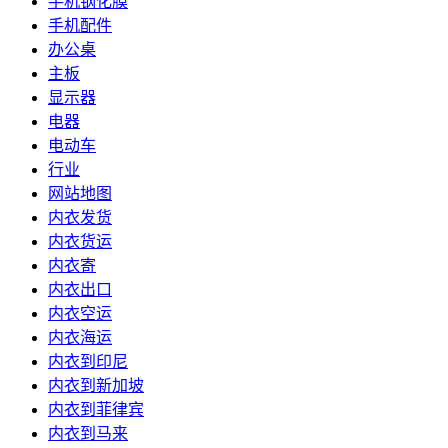
手机钢化膜
手机配件
办公桌
主板
显示器
电器
电动车
行业
网站地图
内衣发货
内衣货运
内衣寄
内衣出口
内衣空运
内衣海运
内衣到印尼
内衣到新加坡
内衣到菲律宾
内衣到马来