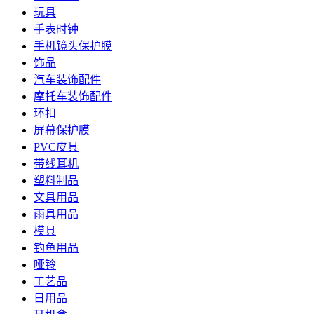
玩具
手表时钟
手机镜头保护膜
饰品
汽车装饰配件
摩托车装饰配件
环扣
屏幕保护膜
PVC皮具
带线耳机
塑料制品
文具用品
雨具用品
模具
钓鱼用品
哑铃
工艺品
日用品