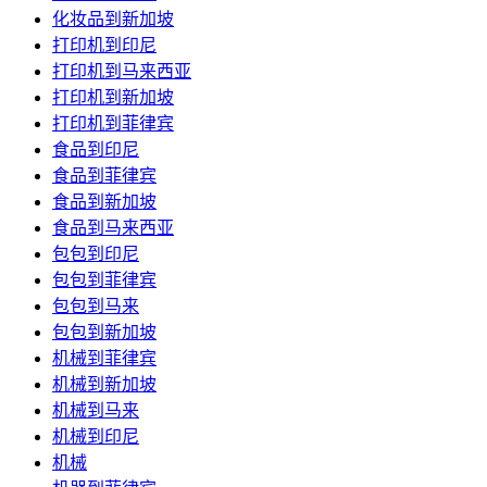
化妆品到新加坡
打印机到印尼
打印机到马来西亚
打印机到新加坡
打印机到菲律宾
食品到印尼
食品到菲律宾
食品到新加坡
食品到马来西亚
包包到印尼
包包到菲律宾
包包到马来
包包到新加坡
机械到菲律宾
机械到新加坡
机械到马来
机械到印尼
机械