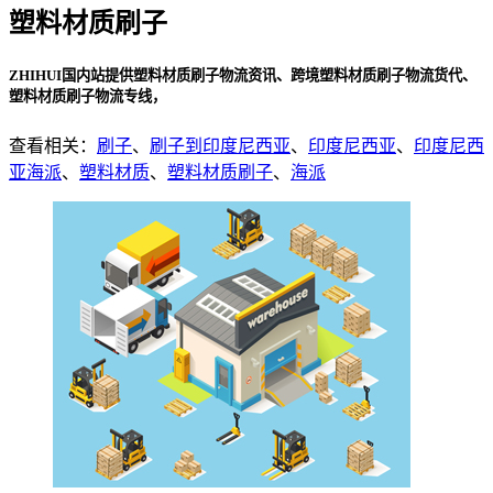
塑料材质刷子
ZHIHUI国内站提供塑料材质刷子物流资讯、跨境塑料材质刷子物流货代、
塑料材质刷子物流专线，
查看相关：
刷子
、
刷子到印度尼西亚
、
印度尼西亚
、
印度尼西
亚海派
、
塑料材质
、
塑料材质刷子
、
海派