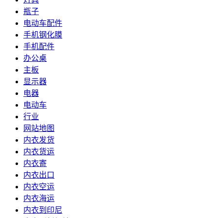
瓶子
电动车配件
手机钢化膜
手机配件
办公桌
主板
显示器
电器
电动车
行业
网站地图
内衣发货
内衣货运
内衣寄
内衣出口
内衣空运
内衣海运
内衣到印尼