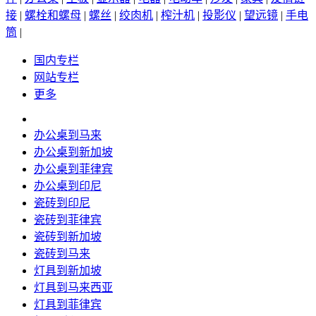
接
|
螺栓和螺母
|
螺丝
|
绞肉机
|
榨汁机
|
投影仪
|
望远镜
|
手电
筒
|
国内专栏
网站专栏
更多
办公桌到马来
办公桌到新加坡
办公桌到菲律宾
办公桌到印尼
瓷砖到印尼
瓷砖到菲律宾
瓷砖到新加坡
瓷砖到马来
灯具到新加坡
灯具到马来西亚
灯具到菲律宾