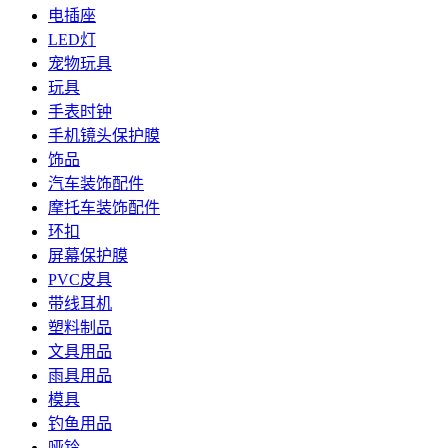
电插座
LED灯
宠物玩具
玩具
手表时钟
手机镜头保护膜
饰品
汽车装饰配件
摩托车装饰配件
环扣
屏幕保护膜
PVC皮具
带线耳机
塑料制品
文具用品
雨具用品
模具
钓鱼用品
哑铃