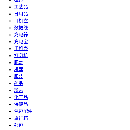
工艺品
日用品
耳机盒
数据线
充电器
充电宝
手机壳
打印机
肥皂
机器
服装
药品
粉末
化工品
保健品
包包配件
旅行箱
钱包