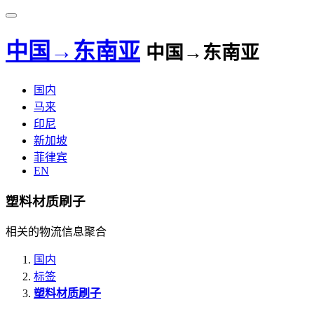
中国→东南亚
中国→东南亚
国内
马来
印尼
新加坡
菲律宾
EN
塑料材质刷子
相关的物流信息聚合
国内
标签
塑料材质刷子