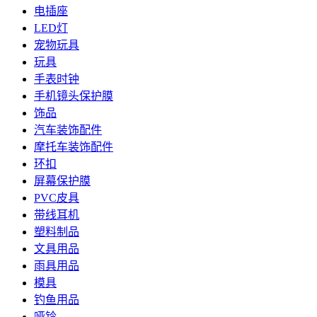
电插座
LED灯
宠物玩具
玩具
手表时钟
手机镜头保护膜
饰品
汽车装饰配件
摩托车装饰配件
环扣
屏幕保护膜
PVC皮具
带线耳机
塑料制品
文具用品
雨具用品
模具
钓鱼用品
哑铃