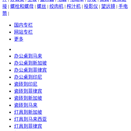
接
|
螺栓和螺母
|
螺丝
|
绞肉机
|
榨汁机
|
投影仪
|
望远镜
|
手电
筒
|
国内专栏
网站专栏
更多
办公桌到马来
办公桌到新加坡
办公桌到菲律宾
办公桌到印尼
瓷砖到印尼
瓷砖到菲律宾
瓷砖到新加坡
瓷砖到马来
灯具到新加坡
灯具到马来西亚
灯具到菲律宾