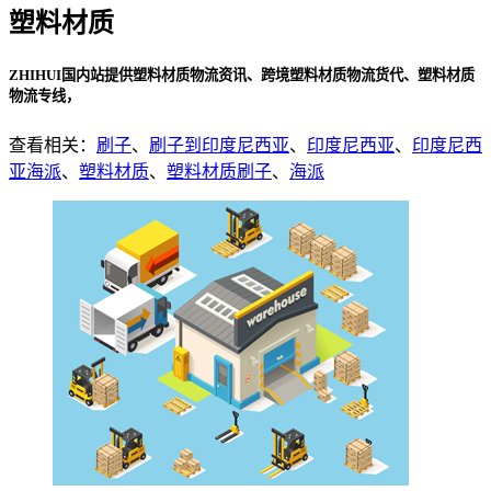
塑料材质
ZHIHUI国内站提供塑料材质物流资讯、跨境塑料材质物流货代、塑料材质
物流专线，
查看相关：
刷子
、
刷子到印度尼西亚
、
印度尼西亚
、
印度尼西
亚海派
、
塑料材质
、
塑料材质刷子
、
海派