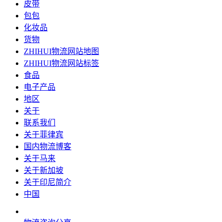
皮带
包包
化妆品
货物
ZHIHUI物流网站地图
ZHIHUI物流网站标签
食品
电子产品
地区
关于
联系我们
关于菲律宾
国内物流博客
关于马来
关于新加坡
关于印尼简介
中国