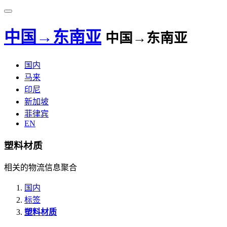
中国→东南亚
中国→东南亚
国内
马来
印尼
新加坡
菲律宾
EN
塑料材质
相关的物流信息聚合
国内
标签
塑料材质