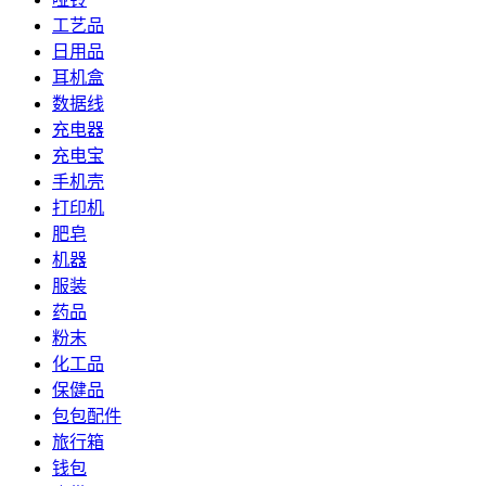
工艺品
日用品
耳机盒
数据线
充电器
充电宝
手机壳
打印机
肥皂
机器
服装
药品
粉末
化工品
保健品
包包配件
旅行箱
钱包