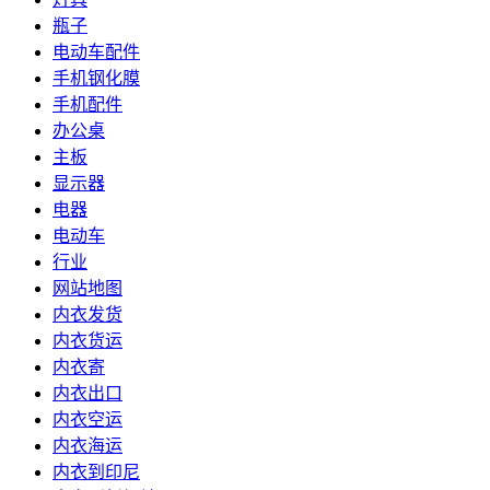
瓶子
电动车配件
手机钢化膜
手机配件
办公桌
主板
显示器
电器
电动车
行业
网站地图
内衣发货
内衣货运
内衣寄
内衣出口
内衣空运
内衣海运
内衣到印尼