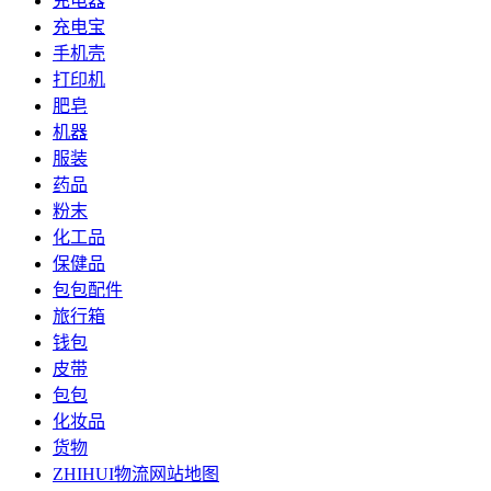
充电器
充电宝
手机壳
打印机
肥皂
机器
服装
药品
粉末
化工品
保健品
包包配件
旅行箱
钱包
皮带
包包
化妆品
货物
ZHIHUI物流网站地图