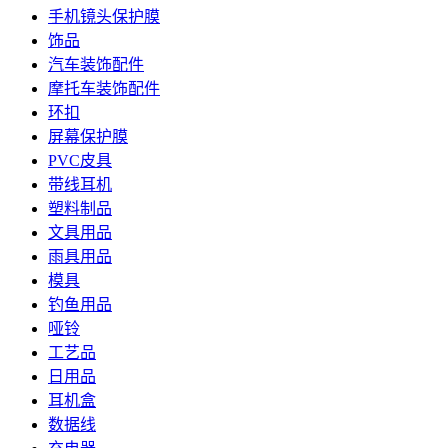
手机镜头保护膜
饰品
汽车装饰配件
摩托车装饰配件
环扣
屏幕保护膜
PVC皮具
带线耳机
塑料制品
文具用品
雨具用品
模具
钓鱼用品
哑铃
工艺品
日用品
耳机盒
数据线