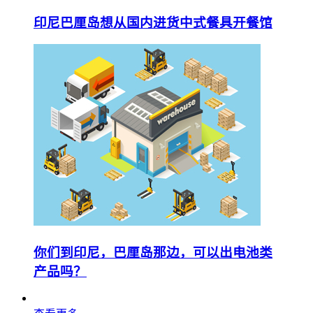
印尼巴厘岛想从国内进货中式餐具开餐馆
你们到印尼，巴厘岛那边，可以出电池类
产品吗？