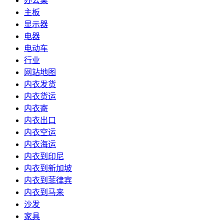
办公桌
主板
显示器
电器
电动车
行业
网站地图
内衣发货
内衣货运
内衣寄
内衣出口
内衣空运
内衣海运
内衣到印尼
内衣到新加坡
内衣到菲律宾
内衣到马来
沙发
家具