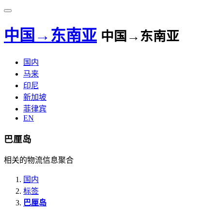
中国→东南亚
中国→东南亚
国内
马来
印尼
新加坡
菲律宾
EN
巴厘岛
相关的物流信息聚合
国内
标签
巴厘岛