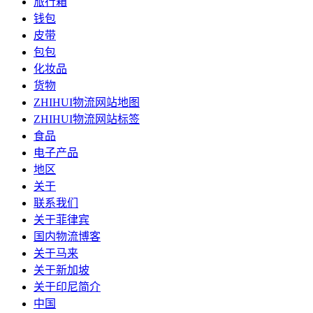
旅行箱
钱包
皮带
包包
化妆品
货物
ZHIHUI物流网站地图
ZHIHUI物流网站标签
食品
电子产品
地区
关于
联系我们
关于菲律宾
国内物流博客
关于马来
关于新加坡
关于印尼简介
中国