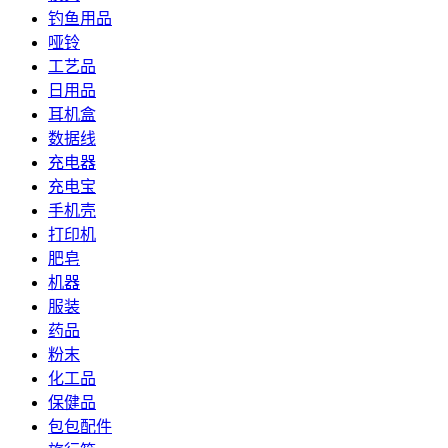
钓鱼用品
哑铃
工艺品
日用品
耳机盒
数据线
充电器
充电宝
手机壳
打印机
肥皂
机器
服装
药品
粉末
化工品
保健品
包包配件