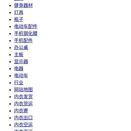
健身器材
灯具
瓶子
电动车配件
手机钢化膜
手机配件
办公桌
主板
显示器
电器
电动车
行业
网站地图
内衣发货
内衣货运
内衣寄
内衣出口
内衣空运