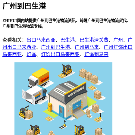
广州到巴生港
ZHIHUI国内站提供广州到巴生港物流资讯、跨境广州到巴生港物流货代、
广州到巴生港物流专线，
查看相关：
出口马来西亚
、
巴生港
、
巴生港清关费
、
广州
、
广
州出口马来西亚
、
广州到巴生港
、
广州到马来
、
广州灯饰出口
马来西亚
、
灯饰
、
灯饰出口马来西亚
、
灯饰到马来