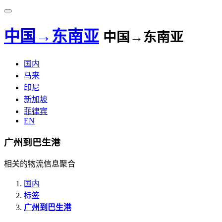
中国→东南亚
中国→东南亚
国内
马来
印尼
新加坡
菲律宾
EN
广州到巴生港
相关的物流信息聚合
国内
标签
广州到巴生港