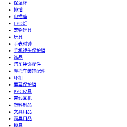
保温杯
排插
电插座
LED灯
宠物玩具
玩具
手表时钟
手机镜头保护膜
饰品
汽车装饰配件
摩托车装饰配件
环扣
屏幕保护膜
PVC皮具
带线耳机
塑料制品
文具用品
雨具用品
模具