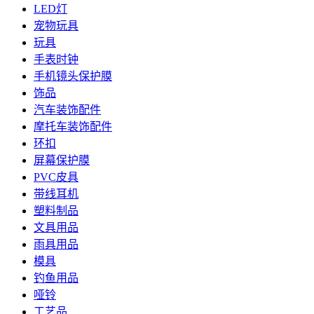
LED灯
宠物玩具
玩具
手表时钟
手机镜头保护膜
饰品
汽车装饰配件
摩托车装饰配件
环扣
屏幕保护膜
PVC皮具
带线耳机
塑料制品
文具用品
雨具用品
模具
钓鱼用品
哑铃
工艺品