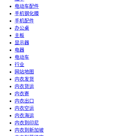
电动车配件
手机钢化膜
手机配件
办公桌
主板
显示器
电器
电动车
行业
网站地图
内衣发货
内衣货运
内衣寄
内衣出口
内衣空运
内衣海运
内衣到印尼
内衣到新加坡