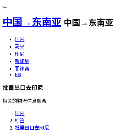
中国→东南亚
中国→东南亚
国内
马来
印尼
新加坡
菲律宾
EN
批量出口去印尼
相关的物流信息聚合
国内
标签
批量出口去印尼