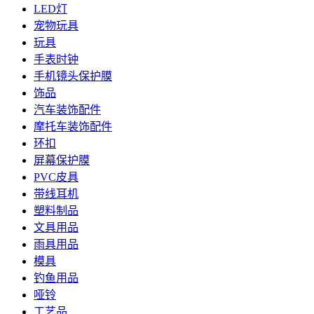
LED灯
宠物玩具
玩具
手表时钟
手机镜头保护膜
饰品
汽车装饰配件
摩托车装饰配件
环扣
屏幕保护膜
PVC皮具
带线耳机
塑料制品
文具用品
雨具用品
模具
钓鱼用品
哑铃
工艺品