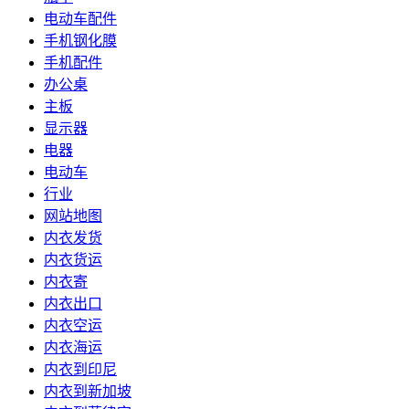
电动车配件
手机钢化膜
手机配件
办公桌
主板
显示器
电器
电动车
行业
网站地图
内衣发货
内衣货运
内衣寄
内衣出口
内衣空运
内衣海运
内衣到印尼
内衣到新加坡