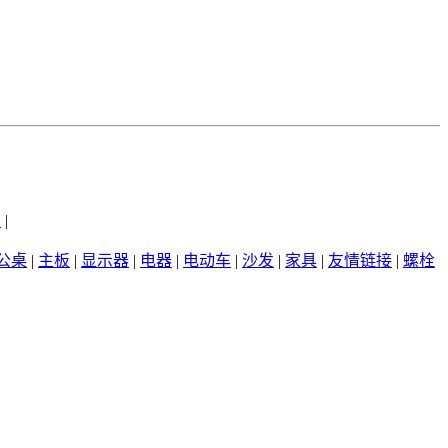
州
|
公桌
|
主板
|
显示器
|
电器
|
电动车
|
沙发
|
家具
|
友情链接
|
螺栓