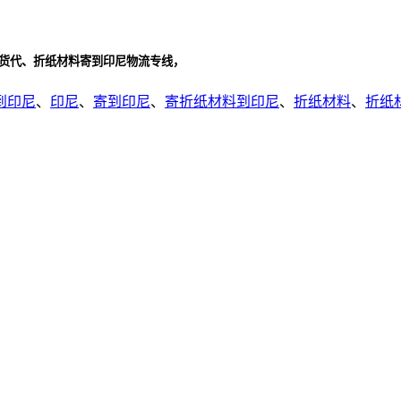
流货代、折纸材料寄到印尼物流专线，
到印尼
、
印尼
、
寄到印尼
、
寄折纸材料到印尼
、
折纸材料
、
折纸