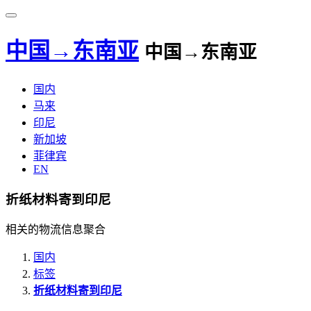
中国→东南亚
中国→东南亚
国内
马来
印尼
新加坡
菲律宾
EN
折纸材料寄到印尼
相关的物流信息聚合
国内
标签
折纸材料寄到印尼