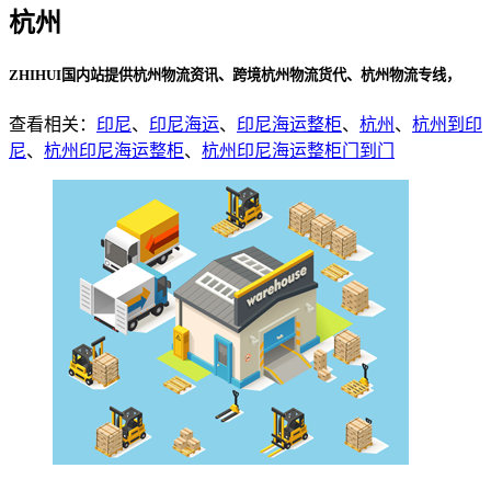
杭州
ZHIHUI国内站提供杭州物流资讯、跨境杭州物流货代、杭州物流专线，
查看相关：
印尼
、
印尼海运
、
印尼海运整柜
、
杭州
、
杭州到印
尼
、
杭州印尼海运整柜
、
杭州印尼海运整柜门到门