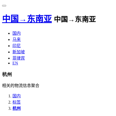
中国→东南亚
中国→东南亚
国内
马来
印尼
新加坡
菲律宾
EN
杭州
相关的物流信息聚合
国内
标签
杭州