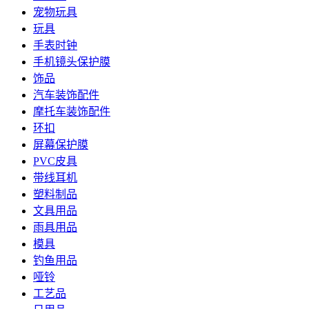
宠物玩具
玩具
手表时钟
手机镜头保护膜
饰品
汽车装饰配件
摩托车装饰配件
环扣
屏幕保护膜
PVC皮具
带线耳机
塑料制品
文具用品
雨具用品
模具
钓鱼用品
哑铃
工艺品