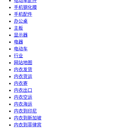
电动车配件
手机钢化膜
手机配件
办公桌
主板
显示器
电器
电动车
行业
网站地图
内衣发货
内衣货运
内衣寄
内衣出口
内衣空运
内衣海运
内衣到印尼
内衣到新加坡
内衣到菲律宾