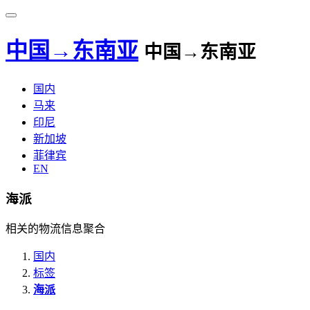
中国→东南亚
中国→东南亚
国内
马来
印尼
新加坡
菲律宾
EN
海派
相关的物流信息聚合
国内
标签
海派