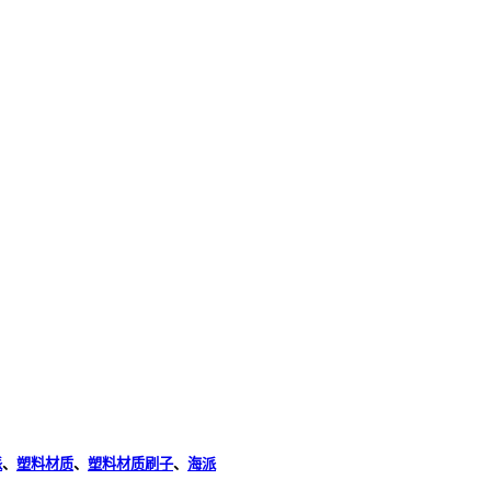
派
、
塑料材质
、
塑料材质刷子
、
海派