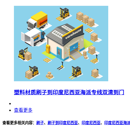
塑料材质刷子到印度尼西亚海派专线双清到门
查看更多
查看更多相关内容：
刷子
、
刷子到印度尼西亚
、
印度尼西亚
、
印度尼西亚海