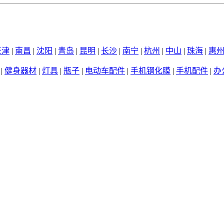
天津
|
南昌
|
沈阳
|
青岛
|
昆明
|
长沙
|
南宁
|
杭州
|
中山
|
珠海
|
惠
|
健身器材
|
灯具
|
瓶子
|
电动车配件
|
手机钢化膜
|
手机配件
|
办