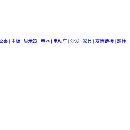
州
|
公桌
|
主板
|
显示器
|
电器
|
电动车
|
沙发
|
家具
|
友情链接
|
螺栓