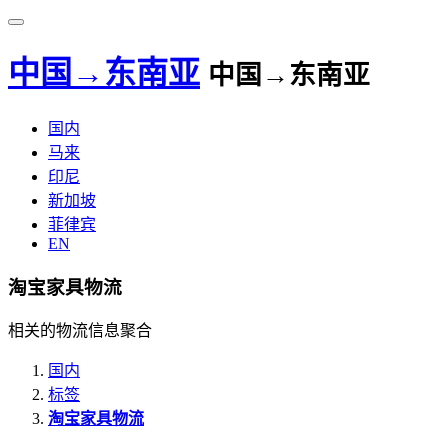
中国→东南亚
中国→东南亚
国内
马来
印尼
新加坡
菲律宾
EN
淘宝家具物流
相关的物流信息聚合
国内
标签
淘宝家具物流