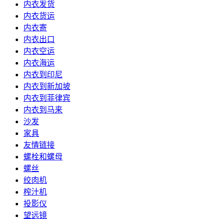
内衣发货
内衣货运
内衣寄
内衣出口
内衣空运
内衣海运
内衣到印尼
内衣到新加坡
内衣到菲律宾
内衣到马来
沙发
家具
友情链接
螺栓和螺母
螺丝
绞肉机
榨汁机
投影仪
望远镜