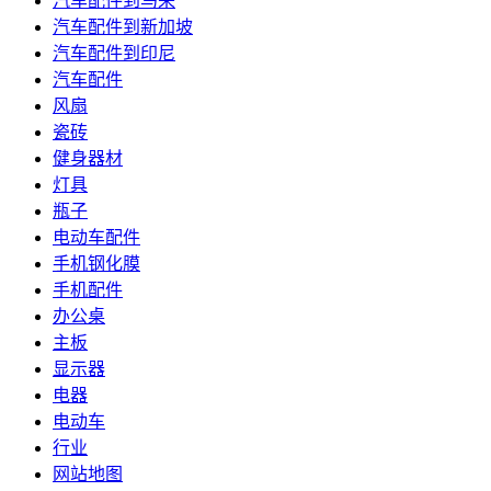
汽车配件到马来
汽车配件到新加坡
汽车配件到印尼
汽车配件
风扇
瓷砖
健身器材
灯具
瓶子
电动车配件
手机钢化膜
手机配件
办公桌
主板
显示器
电器
电动车
行业
网站地图