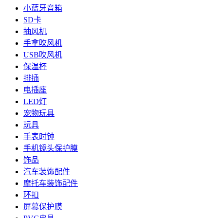
小蓝牙音箱
SD卡
抽风机
手拿吹风机
USB吹风机
保温杯
排插
电插座
LED灯
宠物玩具
玩具
手表时钟
手机镜头保护膜
饰品
汽车装饰配件
摩托车装饰配件
环扣
屏幕保护膜