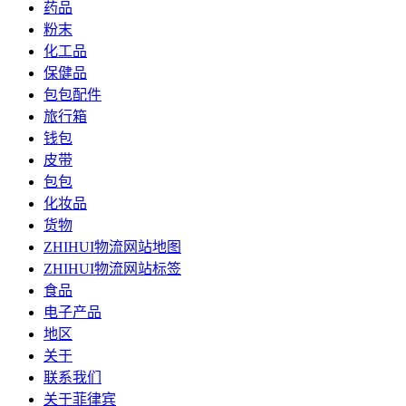
药品
粉末
化工品
保健品
包包配件
旅行箱
钱包
皮带
包包
化妆品
货物
ZHIHUI物流网站地图
ZHIHUI物流网站标签
食品
电子产品
地区
关于
联系我们
关于菲律宾