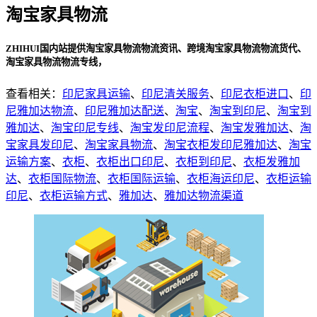
淘宝家具物流
ZHIHUI国内站提供淘宝家具物流物流资讯、跨境淘宝家具物流物流货代、
淘宝家具物流物流专线，
查看相关：
印尼家具运输
、
印尼清关服务
、
印尼衣柜进口
、
印
尼雅加达物流
、
印尼雅加达配送
、
淘宝
、
淘宝到印尼
、
淘宝到
雅加达
、
淘宝印尼专线
、
淘宝发印尼流程
、
淘宝发雅加达
、
淘
宝家具发印尼
、
淘宝家具物流
、
淘宝衣柜发印尼雅加达
、
淘宝
运输方案
、
衣柜
、
衣柜出口印尼
、
衣柜到印尼
、
衣柜发雅加
达
、
衣柜国际物流
、
衣柜国际运输
、
衣柜海运印尼
、
衣柜运输
印尼
、
衣柜运输方式
、
雅加达
、
雅加达物流渠道