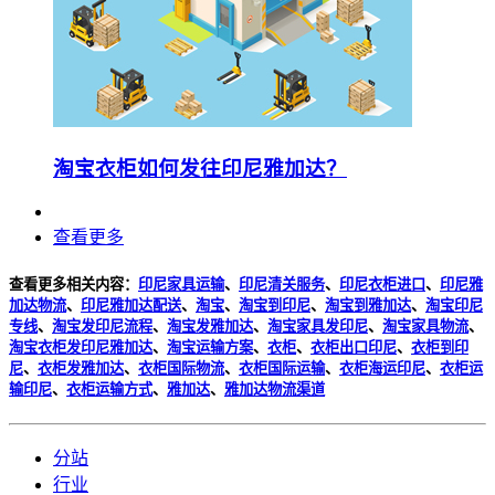
淘宝衣柜如何发往印尼雅加达？
查看更多
查看更多相关内容：
印尼家具运输
、
印尼清关服务
、
印尼衣柜进口
、
印尼雅
加达物流
、
印尼雅加达配送
、
淘宝
、
淘宝到印尼
、
淘宝到雅加达
、
淘宝印尼
专线
、
淘宝发印尼流程
、
淘宝发雅加达
、
淘宝家具发印尼
、
淘宝家具物流
、
淘宝衣柜发印尼雅加达
、
淘宝运输方案
、
衣柜
、
衣柜出口印尼
、
衣柜到印
尼
、
衣柜发雅加达
、
衣柜国际物流
、
衣柜国际运输
、
衣柜海运印尼
、
衣柜运
输印尼
、
衣柜运输方式
、
雅加达
、
雅加达物流渠道
分站
行业