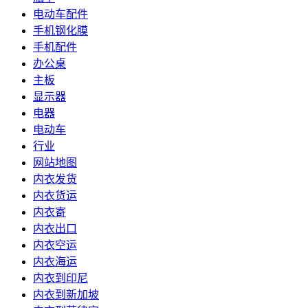
电动车配件
手机钢化膜
手机配件
办公桌
主板
显示器
电器
电动车
行业
网站地图
内衣发货
内衣货运
内衣寄
内衣出口
内衣空运
内衣海运
内衣到印尼
内衣到新加坡