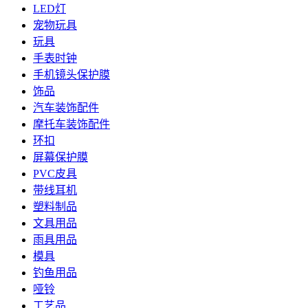
LED灯
宠物玩具
玩具
手表时钟
手机镜头保护膜
饰品
汽车装饰配件
摩托车装饰配件
环扣
屏幕保护膜
PVC皮具
带线耳机
塑料制品
文具用品
雨具用品
模具
钓鱼用品
哑铃
工艺品