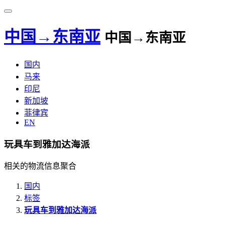
中国→东南亚
中国→东南亚
国内
马来
印尼
新加坡
菲律宾
EN
玩具车到雅加达海派
相关的物流信息聚合
国内
标签
玩具车到雅加达海派