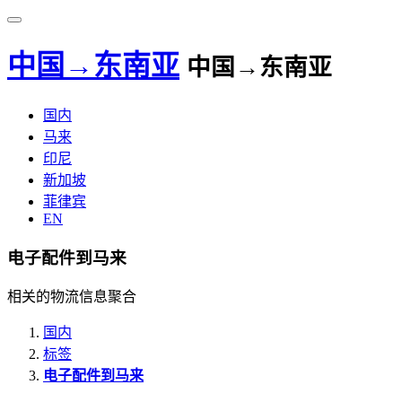
中国→东南亚
中国→东南亚
国内
马来
印尼
新加坡
菲律宾
EN
电子配件到马来
相关的物流信息聚合
国内
标签
电子配件到马来