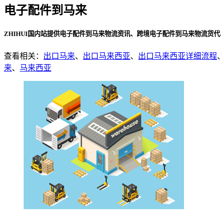
电子配件到马来
ZHIHUI国内站提供电子配件到马来物流资讯、跨境电子配件到马来物流货
查看相关：
出口马来
、
出口马来西亚
、
出口马来西亚详细流程
来
、
马来西亚