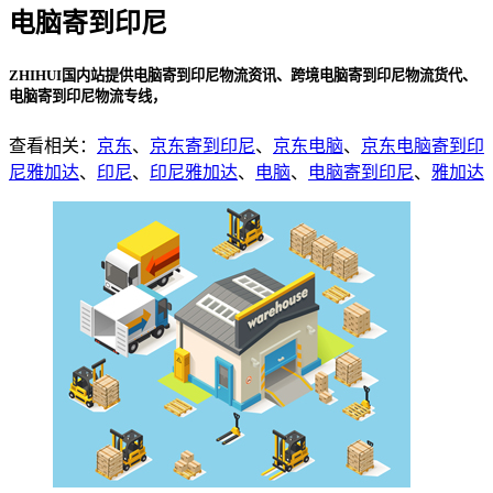
电脑寄到印尼
ZHIHUI国内站提供电脑寄到印尼物流资讯、跨境电脑寄到印尼物流货代、
电脑寄到印尼物流专线，
查看相关：
京东
、
京东寄到印尼
、
京东电脑
、
京东电脑寄到印
尼雅加达
、
印尼
、
印尼雅加达
、
电脑
、
电脑寄到印尼
、
雅加达