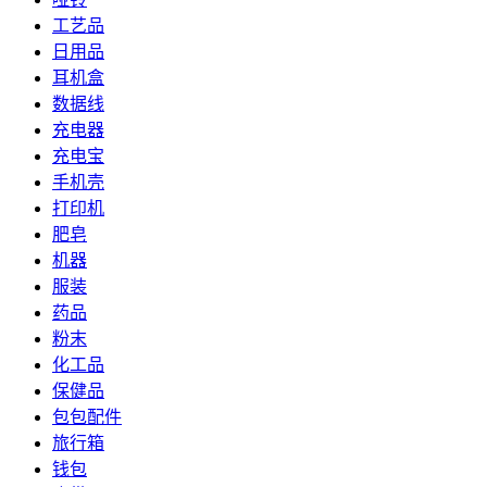
工艺品
日用品
耳机盒
数据线
充电器
充电宝
手机壳
打印机
肥皂
机器
服装
药品
粉末
化工品
保健品
包包配件
旅行箱
钱包