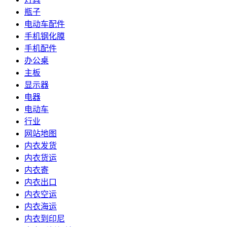
瓶子
电动车配件
手机钢化膜
手机配件
办公桌
主板
显示器
电器
电动车
行业
网站地图
内衣发货
内衣货运
内衣寄
内衣出口
内衣空运
内衣海运
内衣到印尼