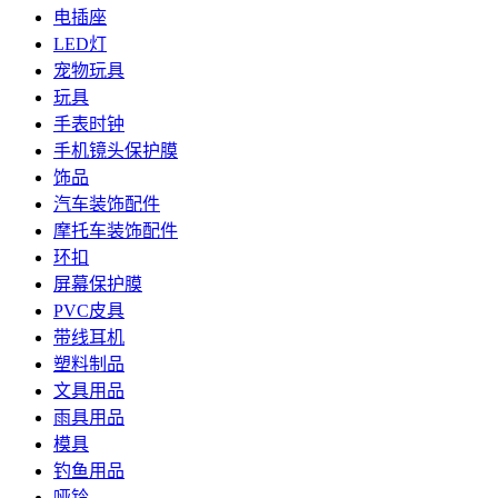
电插座
LED灯
宠物玩具
玩具
手表时钟
手机镜头保护膜
饰品
汽车装饰配件
摩托车装饰配件
环扣
屏幕保护膜
PVC皮具
带线耳机
塑料制品
文具用品
雨具用品
模具
钓鱼用品
哑铃