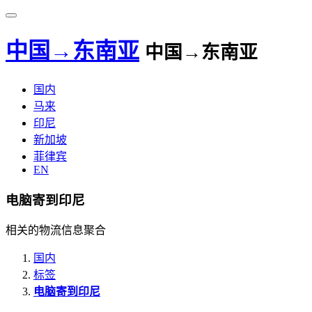
中国→东南亚
中国→东南亚
国内
马来
印尼
新加坡
菲律宾
EN
电脑寄到印尼
相关的物流信息聚合
国内
标签
电脑寄到印尼