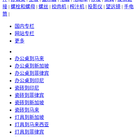
接
|
螺栓和螺母
|
螺丝
|
绞肉机
|
榨汁机
|
投影仪
|
望远镜
|
手电
筒
|
国内专栏
网站专栏
更多
办公桌到马来
办公桌到新加坡
办公桌到菲律宾
办公桌到印尼
瓷砖到印尼
瓷砖到菲律宾
瓷砖到新加坡
瓷砖到马来
灯具到新加坡
灯具到马来西亚
灯具到菲律宾