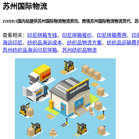
苏州国际物流
ZHIHUI国内站提供苏州国际物流物流资讯、跨境苏州国际物流物流货代、
查看相关：
印尼拼箱专线
、
印尼拼箱报价
、
印尼拼箱费用
、
印
海运印尼
、
纺织品海运成本
、
纺织品物流方案
、
纺织品运输费
苏州纺织品海运印尼拼箱
、
苏州纺织品物流