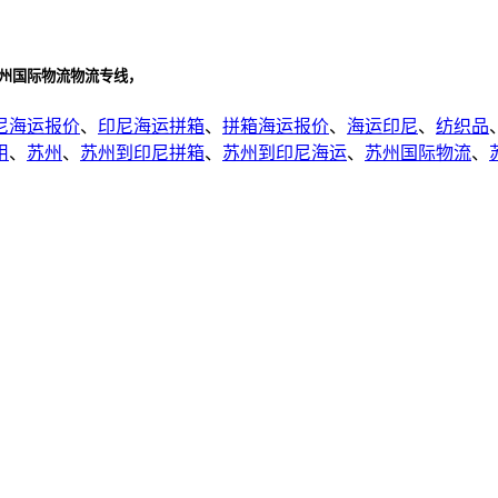
苏州国际物流物流专线，
尼海运报价
、
印尼海运拼箱
、
拼箱海运报价
、
海运印尼
、
纺织品
用
、
苏州
、
苏州到印尼拼箱
、
苏州到印尼海运
、
苏州国际物流
、