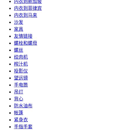
内衣到新加坡
内衣到菲律宾
内衣到马来
沙发
家具
友情链接
螺栓和螺母
螺丝
绞肉机
榨汁机
投影仪
望远镜
手电筒
吊灯
背心
防水油布
帐篷
紧身衣
手指手套