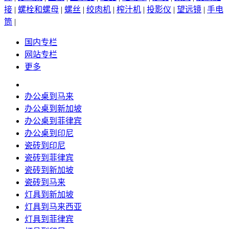
接
|
螺栓和螺母
|
螺丝
|
绞肉机
|
榨汁机
|
投影仪
|
望远镜
|
手电
筒
|
国内专栏
网站专栏
更多
办公桌到马来
办公桌到新加坡
办公桌到菲律宾
办公桌到印尼
瓷砖到印尼
瓷砖到菲律宾
瓷砖到新加坡
瓷砖到马来
灯具到新加坡
灯具到马来西亚
灯具到菲律宾