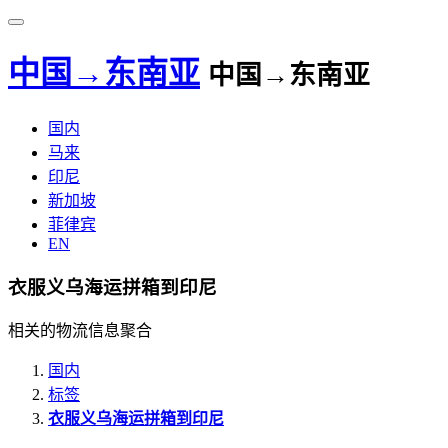
中国→东南亚
中国→东南亚
国内
马来
印尼
新加坡
菲律宾
EN
衣服义乌海运拼箱到印尼
相关的物流信息聚合
国内
标签
衣服义乌海运拼箱到印尼