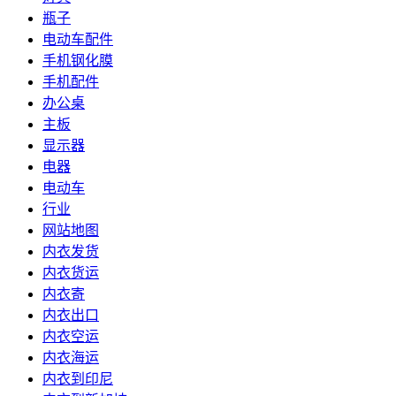
瓶子
电动车配件
手机钢化膜
手机配件
办公桌
主板
显示器
电器
电动车
行业
网站地图
内衣发货
内衣货运
内衣寄
内衣出口
内衣空运
内衣海运
内衣到印尼