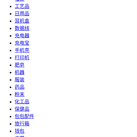
工艺品
日用品
耳机盒
数据线
充电器
充电宝
手机壳
打印机
肥皂
机器
服装
药品
粉末
化工品
保健品
包包配件
旅行箱
钱包