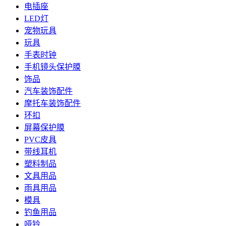
电插座
LED灯
宠物玩具
玩具
手表时钟
手机镜头保护膜
饰品
汽车装饰配件
摩托车装饰配件
环扣
屏幕保护膜
PVC皮具
带线耳机
塑料制品
文具用品
雨具用品
模具
钓鱼用品
哑铃