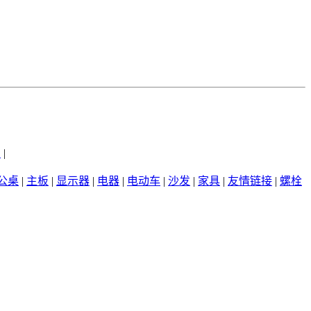
州
|
公桌
|
主板
|
显示器
|
电器
|
电动车
|
沙发
|
家具
|
友情链接
|
螺栓