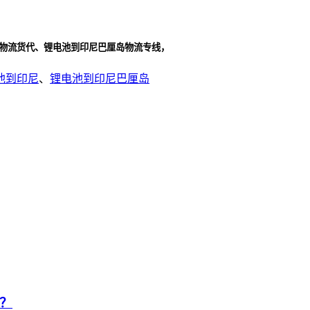
岛物流货代、锂电池到印尼巴厘岛物流专线，
池到印尼
、
锂电池到印尼巴厘岛
？