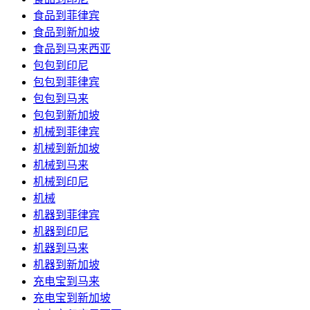
食品到菲律宾
食品到新加坡
食品到马来西亚
包包到印尼
包包到菲律宾
包包到马来
包包到新加坡
机械到菲律宾
机械到新加坡
机械到马来
机械到印尼
机械
机器到菲律宾
机器到印尼
机器到马来
机器到新加坡
充电宝到马来
充电宝到新加坡