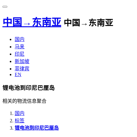
中国→东南亚
中国→东南亚
国内
马来
印尼
新加坡
菲律宾
EN
锂电池到印尼巴厘岛
相关的物流信息聚合
国内
标签
锂电池到印尼巴厘岛