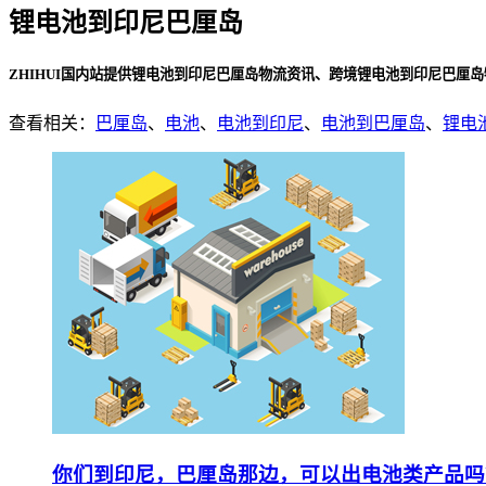
锂电池到印尼巴厘岛
ZHIHUI国内站提供锂电池到印尼巴厘岛物流资讯、跨境锂电池到印尼巴厘
查看相关：
巴厘岛
、
电池
、
电池到印尼
、
电池到巴厘岛
、
锂电
你们到印尼，巴厘岛那边，可以出电池类产品吗