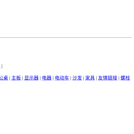
州
|
公桌
|
主板
|
显示器
|
电器
|
电动车
|
沙发
|
家具
|
友情链接
|
螺栓