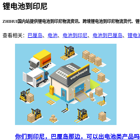
锂电池到印尼
ZHIHUI国内站提供锂电池到印尼物流资讯、跨境锂电池到印尼物流货代、
查看相关：
巴厘岛
、
电池
、
电池到印尼
、
电池到巴厘岛
、
锂电
你们到印尼，巴厘岛那边，可以出电池类产品吗