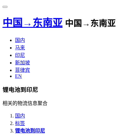
中国→东南亚
中国→东南亚
国内
马来
印尼
新加坡
菲律宾
EN
锂电池到印尼
相关的物流信息聚合
国内
标签
锂电池到印尼