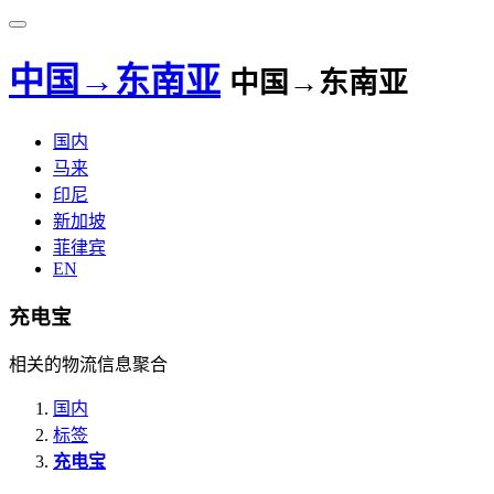
中国→东南亚
中国→东南亚
国内
马来
印尼
新加坡
菲律宾
EN
充电宝
相关的物流信息聚合
国内
标签
充电宝