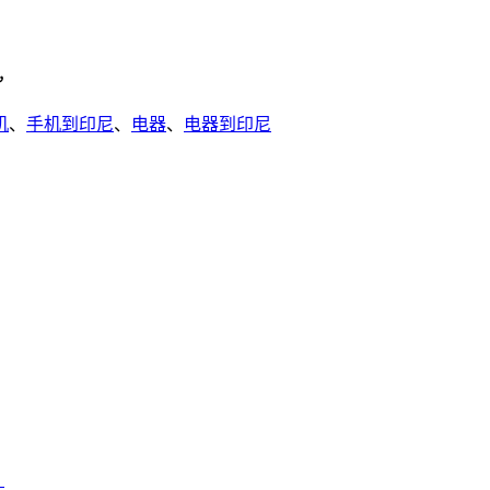
，
机
、
手机到印尼
、
电器
、
电器到印尼
？