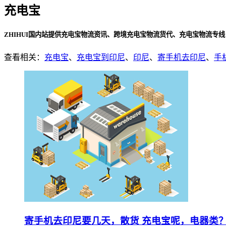
充电宝
ZHIHUI国内站提供充电宝物流资讯、跨境充电宝物流货代、充电宝物流专线
查看相关：
充电宝
、
充电宝到印尼
、
印尼
、
寄手机去印尼
、
手
寄手机去印尼要几天，散货 充电宝呢，电器类