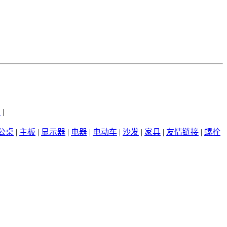
州
|
公桌
|
主板
|
显示器
|
电器
|
电动车
|
沙发
|
家具
|
友情链接
|
螺栓