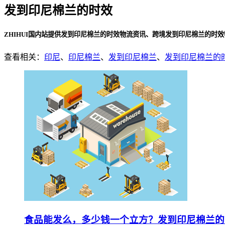
发到印尼棉兰的时效
ZHIHUI国内站提供发到印尼棉兰的时效物流资讯、跨境发到印尼棉兰的时
查看相关：
印尼
、
印尼棉兰
、
发到印尼棉兰
、
发到印尼棉兰的
食品能发么，多少钱一个立方？发到印尼棉兰的