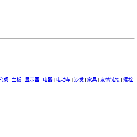
州
|
公桌
|
主板
|
显示器
|
电器
|
电动车
|
沙发
|
家具
|
友情链接
|
螺栓