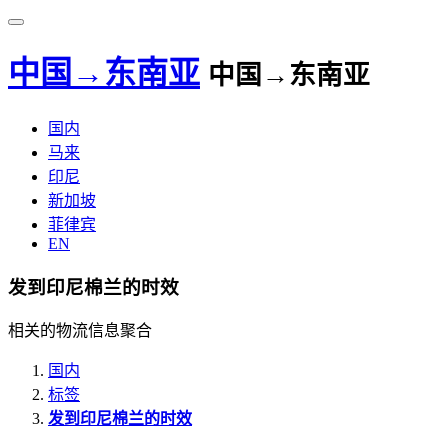
中国→东南亚
中国→东南亚
国内
马来
印尼
新加坡
菲律宾
EN
发到印尼棉兰的时效
相关的物流信息聚合
国内
标签
发到印尼棉兰的时效