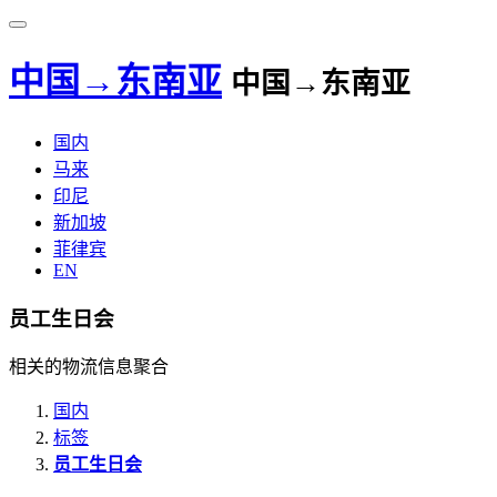
中国→东南亚
中国→东南亚
国内
马来
印尼
新加坡
菲律宾
EN
员工生日会
相关的物流信息聚合
国内
标签
员工生日会