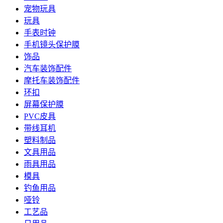
宠物玩具
玩具
手表时钟
手机镜头保护膜
饰品
汽车装饰配件
摩托车装饰配件
环扣
屏幕保护膜
PVC皮具
带线耳机
塑料制品
文具用品
雨具用品
模具
钓鱼用品
哑铃
工艺品