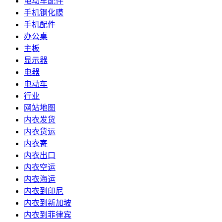
电动车配件
手机钢化膜
手机配件
办公桌
主板
显示器
电器
电动车
行业
网站地图
内衣发货
内衣货运
内衣寄
内衣出口
内衣空运
内衣海运
内衣到印尼
内衣到新加坡
内衣到菲律宾