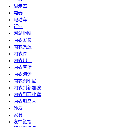
显示器
电器
电动车
行业
网站地图
内衣发货
内衣货运
内衣寄
内衣出口
内衣空运
内衣海运
内衣到印尼
内衣到新加坡
内衣到菲律宾
内衣到马来
沙发
家具
友情链接