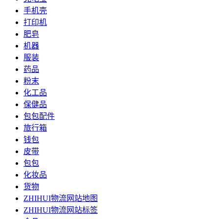
手机壳
打印机
肥皂
机器
服装
药品
粉末
化工品
保健品
包包配件
旅行箱
钱包
皮带
包包
化妆品
货物
ZHIHUI物流网站地图
ZHIHUI物流网站标签