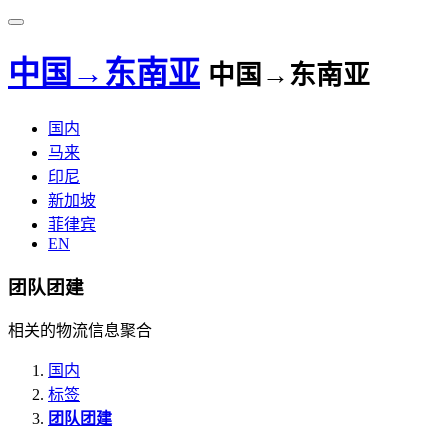
中国→东南亚
中国→东南亚
国内
马来
印尼
新加坡
菲律宾
EN
团队团建
相关的物流信息聚合
国内
标签
团队团建