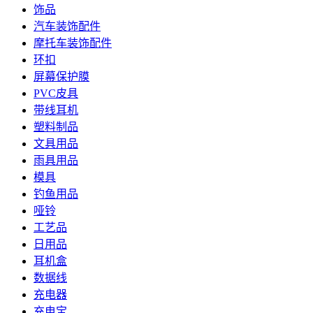
饰品
汽车装饰配件
摩托车装饰配件
环扣
屏幕保护膜
PVC皮具
带线耳机
塑料制品
文具用品
雨具用品
模具
钓鱼用品
哑铃
工艺品
日用品
耳机盒
数据线
充电器
充电宝