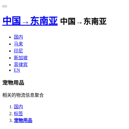
中国→东南亚
中国→东南亚
国内
马来
印尼
新加坡
菲律宾
EN
宠物用品
相关的物流信息聚合
国内
标签
宠物用品