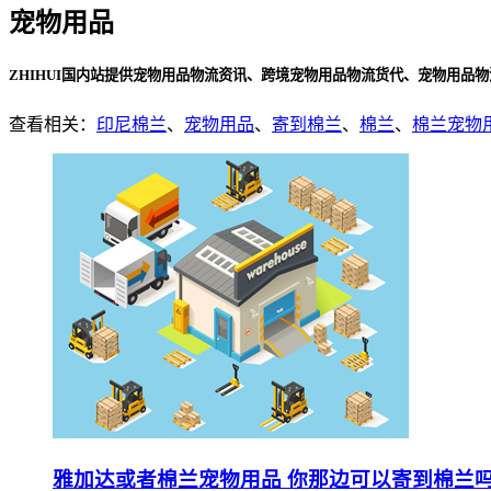
宠物用品
ZHIHUI国内站提供宠物用品物流资讯、跨境宠物用品物流货代、宠物用品
查看相关：
印尼棉兰
、
宠物用品
、
寄到棉兰
、
棉兰
、
棉兰宠物
雅加达或者棉兰宠物用品 你那边可以寄到棉兰