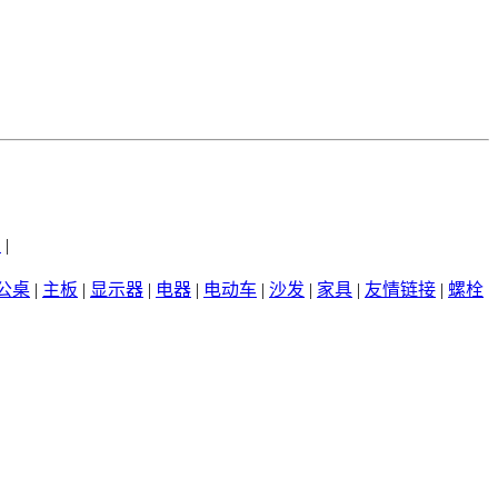
州
|
公桌
|
主板
|
显示器
|
电器
|
电动车
|
沙发
|
家具
|
友情链接
|
螺栓