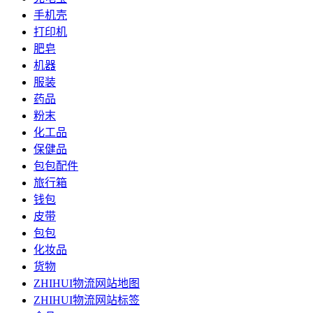
手机壳
打印机
肥皂
机器
服装
药品
粉末
化工品
保健品
包包配件
旅行箱
钱包
皮带
包包
化妆品
货物
ZHIHUI物流网站地图
ZHIHUI物流网站标签