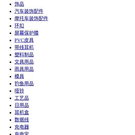
饰品
汽车装饰配件
摩托车装饰配件
环扣
屏幕保护膜
PVC皮具
带线耳机
塑料制品
文具用品
雨具用品
模具
钓鱼用品
哑铃
工艺品
日用品
耳机盒
数据线
充电器
充电宝