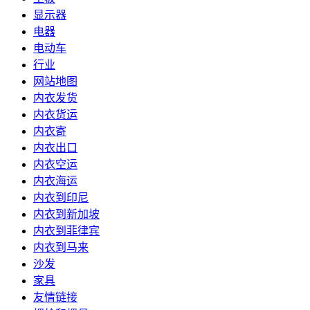
显示器
电器
电动车
行业
网站地图
内衣发货
内衣货运
内衣寄
内衣出口
内衣空运
内衣海运
内衣到印尼
内衣到新加坡
内衣到菲律宾
内衣到马来
沙发
家具
友情链接