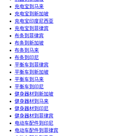
充电宝到马来
充电宝到新加坡
充电宝印度尼西亚
充电宝到菲律宾
布条到菲律宾
布条到新加坡
布条到马来
布条到印尼
平衡车到菲律宾
平衡车到新加坡
平衡车到马来
平衡车到印尼
健身器材到新加坡
健身器材到马来
健身器材到印尼
健身器材到菲律宾
电动车配件到印尼
电动车配件到菲律宾