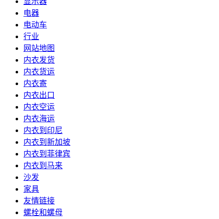
显示器
电器
电动车
行业
网站地图
内衣发货
内衣货运
内衣寄
内衣出口
内衣空运
内衣海运
内衣到印尼
内衣到新加坡
内衣到菲律宾
内衣到马来
沙发
家具
友情链接
螺栓和螺母