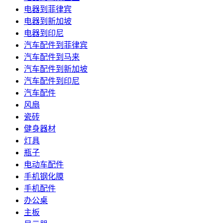
电器到菲律宾
电器到新加坡
电器到印尼
汽车配件到菲律宾
汽车配件到马来
汽车配件到新加坡
汽车配件到印尼
汽车配件
风扇
瓷砖
健身器材
灯具
瓶子
电动车配件
手机钢化膜
手机配件
办公桌
主板