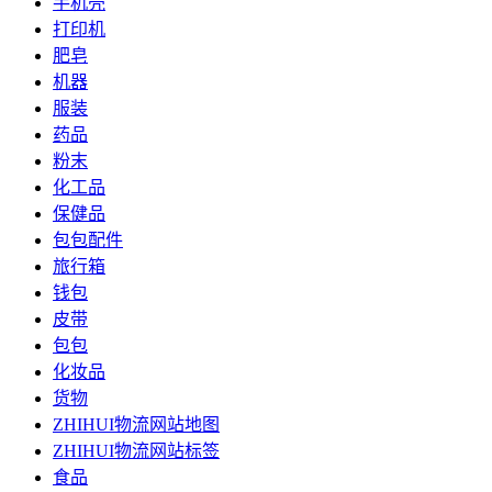
手机壳
打印机
肥皂
机器
服装
药品
粉末
化工品
保健品
包包配件
旅行箱
钱包
皮带
包包
化妆品
货物
ZHIHUI物流网站地图
ZHIHUI物流网站标签
食品