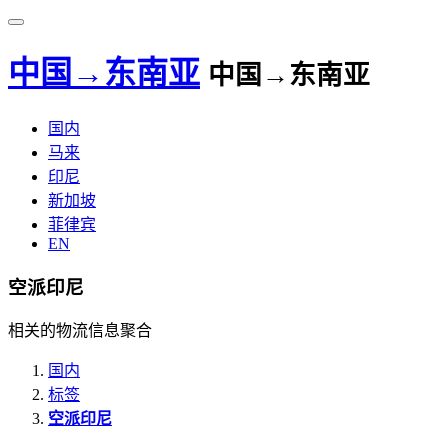
中国→东南亚
中国→东南亚
国内
马来
印尼
新加坡
菲律宾
EN
空派印尼
相关的物流信息聚合
国内
标签
空派印尼