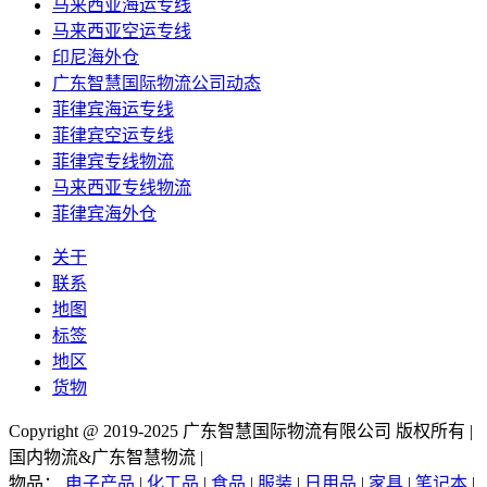
马来西亚海运专线
马来西亚空运专线
印尼海外仓
广东智慧国际物流公司动态
菲律宾海运专线
菲律宾空运专线
菲律宾专线物流
马来西亚专线物流
菲律宾海外仓
关于
联系
地图
标签
地区
货物
Copyright @ 2019-2025 广东智慧国际物流有限公司 版权所有 |
国内物流&广东智慧物流 |
物品：
电子产品
|
化工品
|
食品
|
服装
|
日用品
|
家具
|
笔记本
|