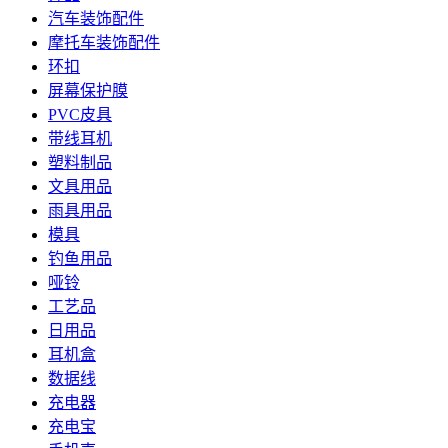
汽车装饰配件
摩托车装饰配件
环扣
屏幕保护膜
PVC皮具
带线耳机
塑料制品
文具用品
雨具用品
模具
钓鱼用品
哑铃
工艺品
日用品
耳机盒
数据线
充电器
充电宝