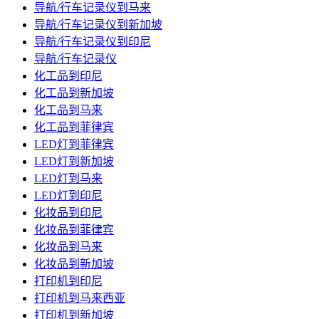
导航/行车记录仪到马来
导航/行车记录仪到新加坡
导航/行车记录仪到印尼
导航/行车记录仪
化工品到印尼
化工品到新加坡
化工品到马来
化工品到菲律宾
LED灯到菲律宾
LED灯到新加坡
LED灯到马来
LED灯到印尼
化妆品到印尼
化妆品到菲律宾
化妆品到马来
化妆品到新加坡
打印机到印尼
打印机到马来西亚
打印机到新加坡