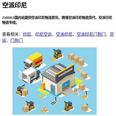
空派印尼
ZHIHUI国内站提供空派印尼物流资讯、跨境空派印尼物流货代、空派印尼
物流专线，
查看相关：
印尼
、
印尼空运
、
空派印尼
、
空派印尼门到门
、
空
运
、
门到门