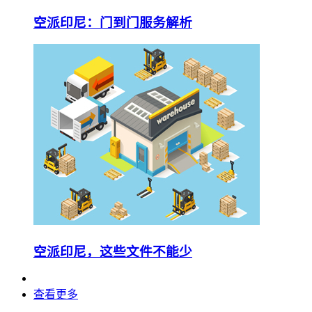
空派印尼：门到门服务解析
空派印尼，这些文件不能少
查看更多