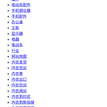
电动车配件
手机钢化膜
手机配件
办公桌
主板
显示器
电器
电动车
行业
网站地图
内衣发货
内衣货运
内衣寄
内衣出口
内衣空运
内衣海运
内衣到印尼
内衣到新加坡