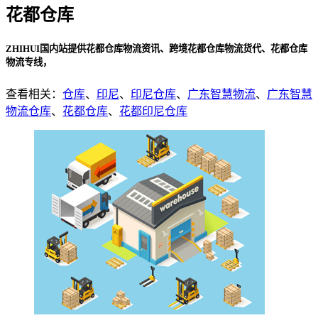
花都仓库
ZHIHUI国内站提供花都仓库物流资讯、跨境花都仓库物流货代、花都仓库
物流专线，
查看相关：
仓库
、
印尼
、
印尼仓库
、
广东智慧物流
、
广东智慧
物流仓库
、
花都仓库
、
花都印尼仓库