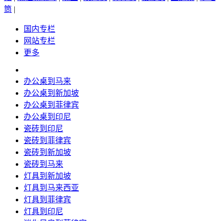
筒
|
国内专栏
网站专栏
更多
办公桌到马来
办公桌到新加坡
办公桌到菲律宾
办公桌到印尼
瓷砖到印尼
瓷砖到菲律宾
瓷砖到新加坡
瓷砖到马来
灯具到新加坡
灯具到马来西亚
灯具到菲律宾
灯具到印尼