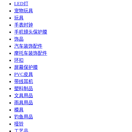
LED灯
宠物玩具
玩具
手表时钟
手机镜头保护膜
饰品
汽车装饰配件
摩托车装饰配件
环扣
屏幕保护膜
PVC皮具
带线耳机
塑料制品
文具用品
雨具用品
模具
钓鱼用品
哑铃
工艺品