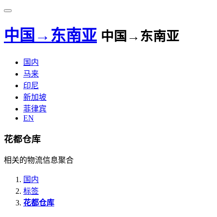
中国→东南亚
中国→东南亚
国内
马来
印尼
新加坡
菲律宾
EN
花都仓库
相关的物流信息聚合
国内
标签
花都仓库