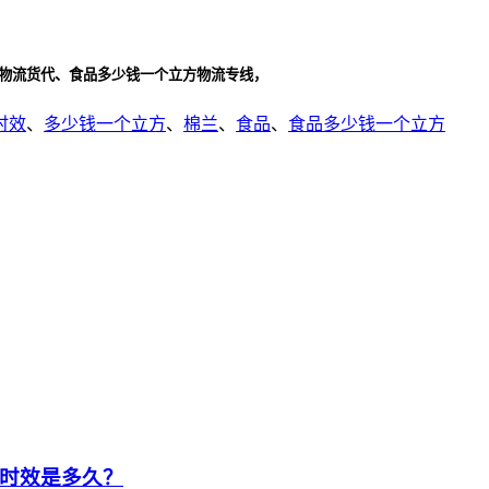
方物流货代、食品多少钱一个立方物流专线，
时效
、
多少钱一个立方
、
棉兰
、
食品
、
食品多少钱一个立方
时效是多久？