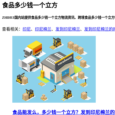
食品多少钱一个立方
ZHIHUI国内站提供食品多少钱一个立方物流资讯、跨境食品多少钱一个立
查看相关：
印尼
、
印尼棉兰
、
发到印尼棉兰
、
发到印尼棉兰的
食品能发么，多少钱一个立方？发到印尼棉兰的