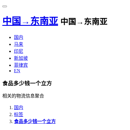
中国→东南亚
中国→东南亚
国内
马来
印尼
新加坡
菲律宾
EN
食品多少钱一个立方
相关的物流信息聚合
国内
标签
食品多少钱一个立方