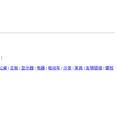
州
|
公桌
|
主板
|
显示器
|
电器
|
电动车
|
沙发
|
家具
|
友情链接
|
螺栓