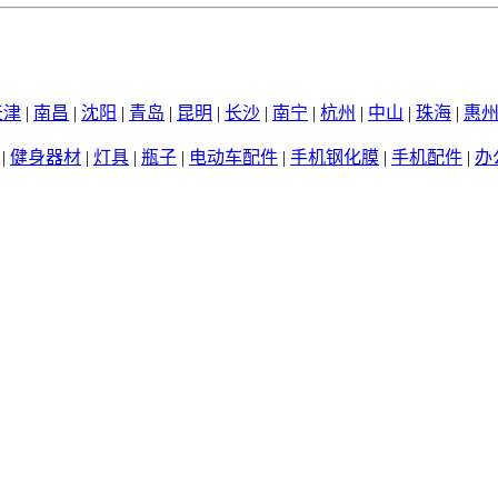
天津
|
南昌
|
沈阳
|
青岛
|
昆明
|
长沙
|
南宁
|
杭州
|
中山
|
珠海
|
惠
|
健身器材
|
灯具
|
瓶子
|
电动车配件
|
手机钢化膜
|
手机配件
|
办