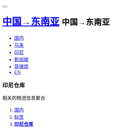
中国→东南亚
中国→东南亚
国内
马来
印尼
新加坡
菲律宾
EN
印尼仓库
相关的物流信息聚合
国内
标签
印尼仓库