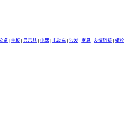
州
|
公桌
|
主板
|
显示器
|
电器
|
电动车
|
沙发
|
家具
|
友情链接
|
螺栓