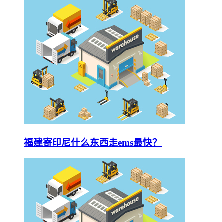
福建寄印尼什么东西走ems最快？