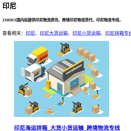
印尼
ZHIHUI国内站提供印尼物流资讯、跨境印尼物流货代、印尼物流专线，
查看相关：
印尼
、
印尼大货运输
、
印尼小货运输
、
印尼拼箱专
印尼海运拼箱_大货小货运输_跨境物流专线