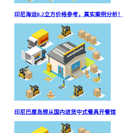
印尼海运0.2立方价格参考，真实案例分析！
印尼巴厘岛想从国内进货中式餐具开餐馆