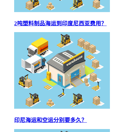
2吨塑料制品海运到印度尼西亚费用？
印尼海运和空运分别要多久？