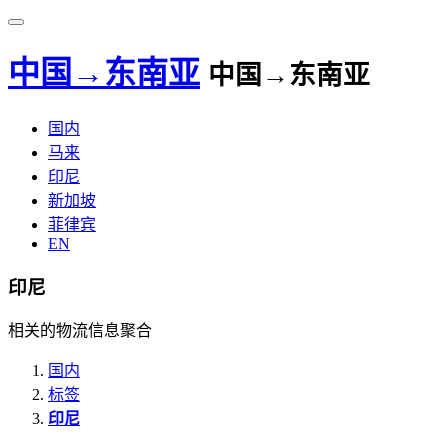
中国→东南亚
中国→东南亚
国内
马来
印尼
新加坡
菲律宾
EN
印尼
相关的物流信息聚合
国内
标签
印尼