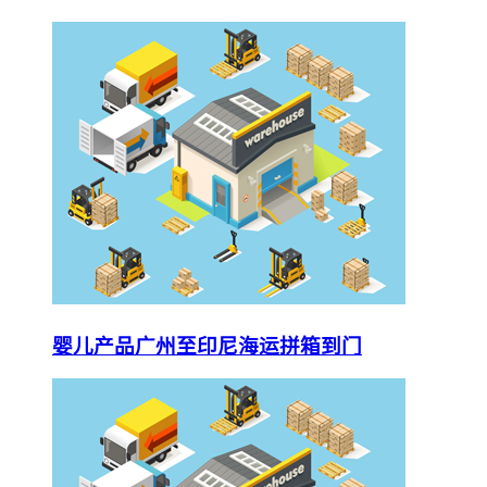
婴儿产品广州至印尼海运拼箱到门