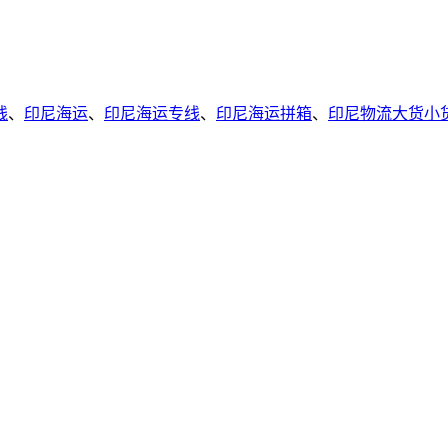
线
、
印尼海运
、
印尼海运专线
、
印尼海运拼箱
、
印尼物流大货小