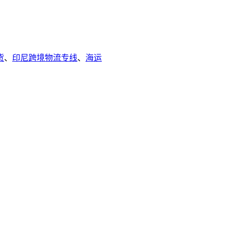
货
、
印尼跨境物流专线
、
海运